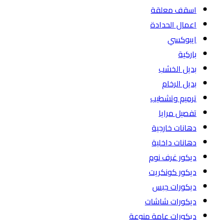
اسقف معلقة
اعمال الحدادة
ايبوكسي
باركية
بديل الخشب
بديل الرخام
ترميم وتشطيب
تفصيل مرايا
دهانات خارجية
دهانات داخلية
ديكور غرف نوم
ديكور كونكريت
ديكورات جبس
ديكورات شاشات
ديكورات عامة منوعة