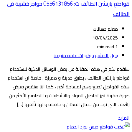
قواطع بارتشن الطائف ت: 0556131856 حواجز خشبية في
الطائف
معلم دهانات
18/04/2025
1 min read
بديل الخشب
ديكورات عامة منوعة
سنقدم لكم في هذه المقالة عن بعض الوسائل الذكية لاستخدام
قواطع بارتشن الطائف ، بطرق حديثة و مميزة ، خاصة ان استخدام
هذه الفواصل تصنع وهم لمساحة أكبر ، كما اننا سنقوم بعرض
صورة مقربة تبرز تفاصيل المواد والتشطيبات و التصاميم الأكثر من
رائعة ، التي تزيد من جمال المكان و جاذبيته و لها تألقها […]
المزيد