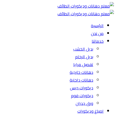
الرئيسية
من نحن
خدماتنا
بديل الخشب
بديل الرخام
تفصيل مرايا
دهانات خارجية
دهانات داخلية
ديكورات جبس
ديكورات فوم
ورق جدران
اصباغ وديكورات