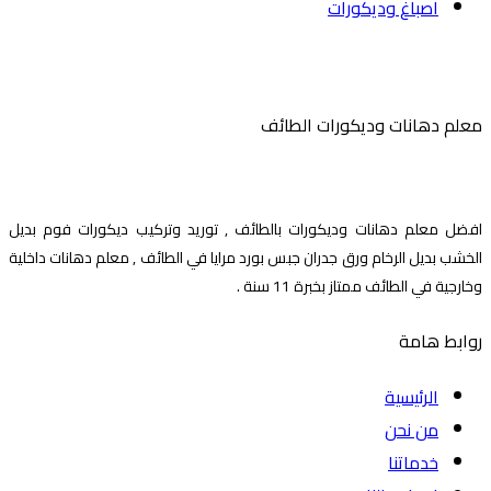
اصباغ وديكورات
معلم دهانات وديكورات الطائف
افضل معلم دهانات وديكورات بالطائف , توريد وتركيب ديكورات فوم بديل
الخشب بديل الرخام ورق جدران جبس بورد مرايا في الطائف , معلم دهانات داخلية
وخارجية في الطائف ممتاز بخبرة 11 سنة .
روابط هامة
الرئيسية
من نحن
خدماتنا