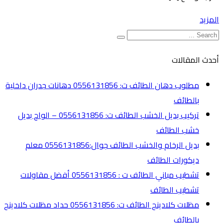
المزيد
أحدث المقالات
مطلوب دهان الطائف ت: 0556131856 دهانات جدران داخلية
بالطائف
تركيب بديل الخشب الطائف ت: 0556131856 – الواح بديل
خشب الطائف
بديل الرخام والخشب الطائف جوال:0556131856 معلم
ديكورات الطائف
تشطيب مباني الطائف ت : 0556131856 أفضل مقاولات
تشطيب الطائف
مظلات كلادينج الطائف ت: 0556131856 حداد مظلات كلادينج
بالطائف