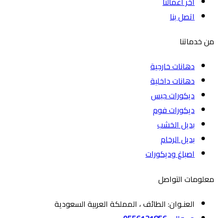
اخر اعمالنا
اتصل بنا
من خدماتنا
دهانات خارجية
دهانات داخلية
ديكورات جبس
ديكورات فوم
بديل الخشب
بديل الرخام
اصباغ وديكورات
معلومات التواصل
العنـوان: الطائف ، المملكة العربية السعودية