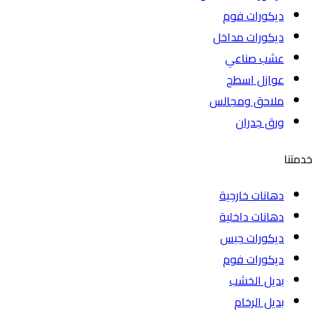
ديكورات فوم
ديكورات مداخل
عشب صناعي
عوازل اسطح
ملاحق ومجالس
ورق جدران
خدمتنا
دهانات خارجية
دهانات داخلية
ديكورات جبس
ديكورات فوم
بديل الخشب
بديل الرخام