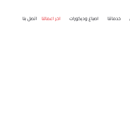
خدماتنا
اصباغ وديكورات
اخر اعمالنا
اتصل بنا
لصفحة اعمال التشطيب الدخلي
 افضل معلم ديكورات بديل الحجر
فية ذات جودة متميزة اتصل بنا