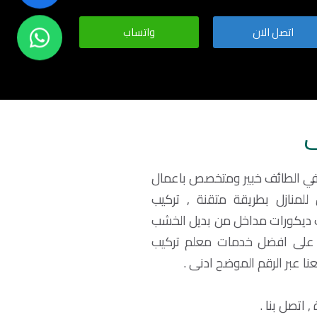
اتصل الان
واتساب
ف
في الطائف خبير ومتخصص باعمال
للمنازل بطريقة متقنة , تركيب
ف ديكورات مداخل من بديل الخشب
ل على افضل خدمات معلم تركيب
 عبر الرقم الموضح ادنى .
اتصل بنا .