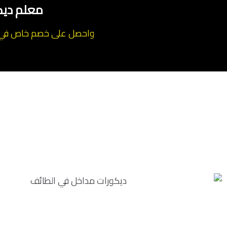
معلم ديك
واحصل على خصم خاص في اس