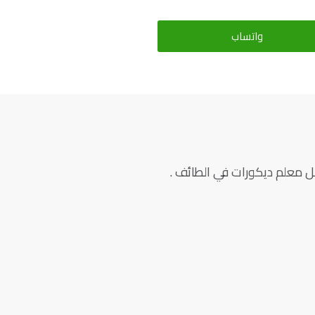
واتساب
ضل معلم ديكورات في الطائف .