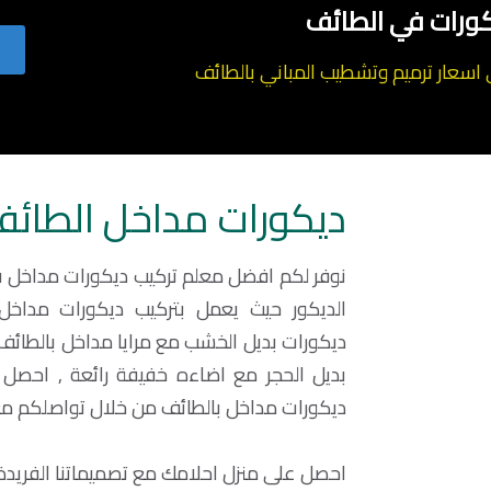
ورات في الطائف
عار ترميم وتشطيب المباني بالطائف
ديكورات مداخل الطائ
نوفر لكم افضل معلم تركيب ديكورات مداخل 
الديكور حيث يعمل بتركيب ديكورات مداخل 
ديكورات بديل الخشب مع مرايا مداخل بالطائ
بديل الحجر مع اضاءه خفيفة رائعة , احص
ديكورات مداخل بالطائف من خلال تواصلكم معنا
احصل على منزل احلامك مع تصميماتنا الفريدة , 