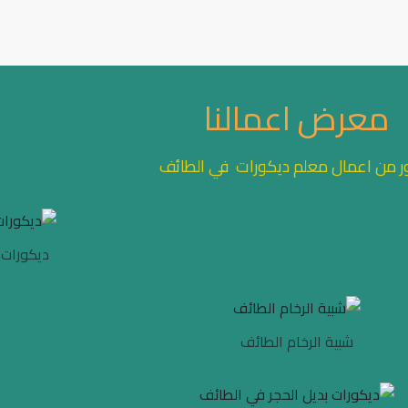
معرض اعمالنا
ر من اعمال معلم ديكورات في الطائف
ديكورات 
شبية الرخام الطائف