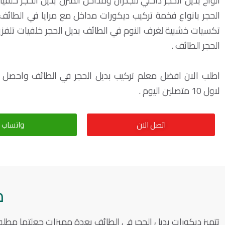
الواح بديل الحجر داخلي للجدران ومداخل المنزل بديل الحجر خلف
الحجر بانواع فخمة تركيب ديكورات مداخل مع مرايا في الطائف م
تكسيات خشبية لغرف النوم في الطائف بديل الحجر خلفيات تلفز
الحجر الطائف
.
لاول 10 متصلين اليوم .
اتصل الان
واتساب
م
تتميز ديكورات بديل الحجر في الطائف بعدة مميزات جعلتها مطل