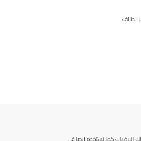
لك الارضيات كما تستخدم ايضا في