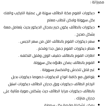
مميزاتة :
ديكورات الفوم مكة الطائف سهلة في عملية التركيب والفك
بكل سهولة ولاكن تتطلب معلم
ديكورات بالطائف يكون خبير بمجال الديكور بحيث يتعامل معة
بشكل صحيح .
سعر ديكورات الفوم بالطائف اقل من سعر الجبس .
منظر ديكورات الفوم جميل جدا وفخم .
اطارات الفوم بالطائف خفيف الوزن وقليل التكلفه .
الفوم بالطائف يمكن طلاؤه بكل سهولة.
غير قابل للخدش والانكسار بسهولة .
يتوافق مع كافة انواع الديكورات خصوصا ديكورات بديل
الرخام الطائف ديكورات ورق جدران الطائف ديكورات استيل
بالطائف ديكورات مرايا الطائف حيث يشكلان صورة مثالية على
جدران منزلك .
يمكن تشكيلة وقصة بكل سهولة .