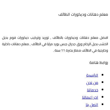
معلم دهانات وديكورات الطائف
افضل معلم دهانات وديكورات بالطائف , توريد وتركيب ديكورات فوم بديل
الخشب بديل الرخام ورق جدران جبس بورد مرايا في الطائف , معلم دهانات داخلية
وخارجية في الطائف ممتاز بخبرة 11 سنة .
روابط هامة
الرئيسية
من نحن
خدماتنا
اخر اعمالنا
اتصل بنا