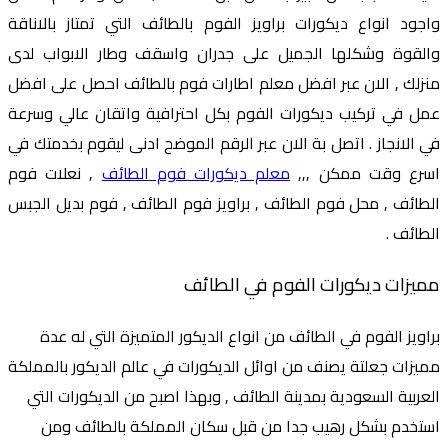
واجود انواع ديكورات براويز الفوم بالطائف التي تمتاز بالاناقة
والقوة وشكلها الجميل على جدران واسقف وطار الابواب لدى
منزلك , الان عبر افضل معلم اطارات فوم بالطائف احصل على افضل
عمل في تركيب ديكورات الفوم بكل احترافية واتقان عالي وسرعة
في الانجاز . اتصل بة الان عبر الرقم الموضح ادنى ليقوم بخدمتك في
اسرع وقت ممكن ,,,
معلم ديكورات فوم الطائف
, نعلات فوم
الطائف , محل فوم الطائف , براويز فوم الطائف , فوم بديل الجبس
الطائف .
مميزات ديكورات الفوم في الطائف
براويز الفوم في الطائف من انواع الديكور المتميزة التي له عدة
مميزات جعلتة يصنف من اوائل الديكورات في عالم الديكور بالمملكة
العربية السعودية بمدينة الطائف , وبهذا اصبح من الديكورات التي
استخدم بشكل رهيب جدا من قبل سكان المملكة بالطائف ومن