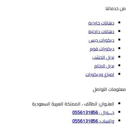
من خدماتنا
دهانات خارجية
دهانات داخلية
ديكورات جبس
ديكورات فوم
بديل الخشب
بديل الرخام
اصباغ وديكورات
معلومات التواصل
العنـوان: الطائف ، المملكة العربية السعودية
جـــوال :
0556131856
واتساب:
0556131856