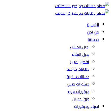
الرئيسية
من نحن
خدماتنا
بديل الخشب
بديل الرخام
تفصيل مرايا
دهانات خارجية
دهانات داخلية
ديكورات جبس
ديكورات فوم
ورق جدران
اصباغ وديكورات