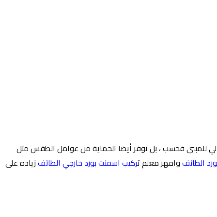
مالي للمبنى فحسب ، بل توفر أيضا الحماية من عوامل الطقس مثل
رد الطائف
وامهر معلم ت
ركيب اسمنت بورد خارجي الطائف
زياده على