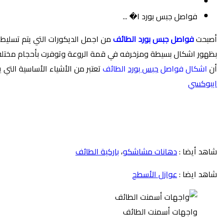
فواصل جبس بورد ا� ...
أصبحت
فواصل جبس بورد الطائف
من اجمل الديكورات التي يتم تسليط
بظهور اشكال بسيطة ومزخرفه في قمة الروعة وتوفرت بأحجام مختلفة و
أن
اشكال فواصل
جبس بورد
الطائف
تعتبر من الأشياء الأساسية التي 
ايبوكسي
شاهد أيضا :
دهانات مشاشكو
،
باركية الطائف
شاهد ايضا :
عوازل الأسطح
واجهات أسمنت الطائف