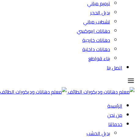
ترميم مباني
بديل الحجر
تشطيب مباني
دهانات ايبوكسي
دهانات خارجية
دهانات داخلية
بناء قواطع
اتصل بنا
الرئيسية
من نحن
خدماتنا
بديل الخشب