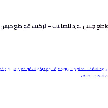
بورد اسقف الدمام
,
جبس بورد غرف نوم
,
ديكورات قواطع جبس بورد
,
قو
 أسمنت الطائف