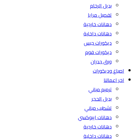
بديل الرخام
تفصيل مرايا
دهانات خارجية
دهانات داخلية
ديكورات جبس
ديكورات فوم
ورق جدران
اصباغ وديكورات
اخر اعمالنا
ترميم مباني
بديل الحجر
تشطيب مباني
دهانات ايبوكسي
دهانات خارجية
دهانات داخلية