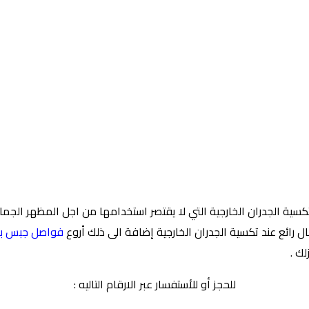
كسية الجدران الخارجية التي لا يقتصر استخدامها من اجل المظهر الج
ل رائع عند تكسية الجدران الخارجية إضافة الى ذلك أروع
فواصل جبس بو
ك .
للحجز أو للأستفسار عبر الارقام التاليه :