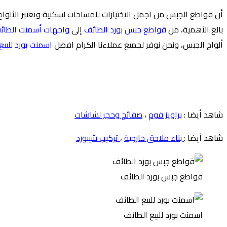
أن قواطع الجبس من اجمل الاختيارات للمساحات لسكنية وتعتبر الألواح 
بالغ الأهمية، من
قواطع جبس بورد الطائف
إلى
واجهات أسمنت الطائ
ألواح الجبس، ونحن نوفر لجميع عملاءنا الكرام افضل
اسمنت بورد للبيع
شاهد أيضا :
براويز فوم
،
صفائح وحجر لشاشات
شاهد أيضا :
بناء ملاحق خارجية
،
تركيب شيبورد
قواطع جبس بورد الطائف
اسمنت بورد للبيع الطائف