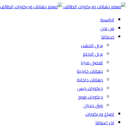
الرئيسية
من نحن
خدماتنا
بديل الخشب
بديل الرخام
تفصيل مرايا
دهانات خارجية
دهانات داخلية
ديكورات جبس
ديكورات فوم
ورق جدران
اصباغ وديكورات
اخر اعمالنا