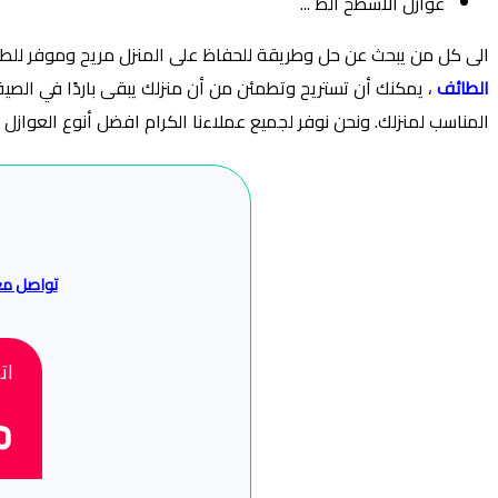
عوازل الأسطح الط ...
الى كل من يبحث عن حل وطريقة للحفاظ على المنزل مريح وموفر لل
الطائف
، يمكنك أن تستريح وتطمئن من أن منزلك يبقى باردًا في الصيف 
المناسب لمنزلك. ونحن نوفر لجميع عملاءنا الكرام افضل
أنوع العوازل
تواصل مع
ات