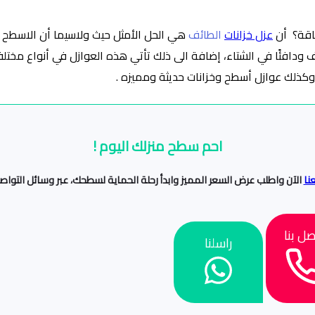
طاقة؟ أن
عزل خزانات
الطائف
هي الحل الأمثل حيث ولاسيما أن الاسطح 
ودافئًا في الشتاء، إضافة الى ذلك تأتي هذه العوازل في أنواع مختلفة 
 وكذلك عوازل أسطح وخزانات حديثة ومميزه .
احم سطح منزلك اليوم !
نا
الآن واطلب عرض السعر المميز وابدأ رحلة الحماية لسطحك، عبر وسائل التواصل 
صل بنا
راسلنا