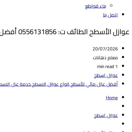
بناء قواطع
اتصل بنا
عوازل الأسطح الطائف ت: 0556131856 أفضل انواع عوازل الاسطح الطائف
20/07/2026
معلم دهانات
1 min read
عوازل اسطح
أفضل عازل مائي للأسطح
,
انواع عوازل الاسطح
,
خدمة عزل الاسط
Home
عوازل اسطح