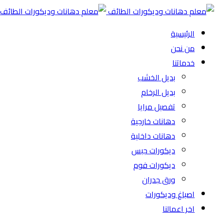
الرئيسية
من نحن
خدماتنا
بديل الخشب
بديل الرخام
تفصيل مرايا
دهانات خارجية
دهانات داخلية
ديكورات جبس
ديكورات فوم
ورق جدران
اصباغ وديكورات
اخر اعمالنا