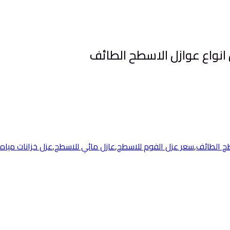
ح الطائف
,
سعر عزل الفوم للاسطح
,
عازل مائي للاسطح
,
عزل خزانات مياه