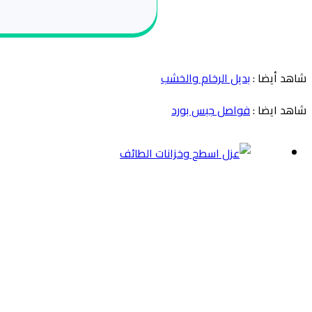
شاهد أيضا :
بديل الرخام والخشب
شاهد ايضا :
فواصل جبس بورد