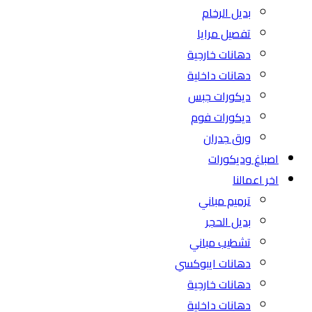
بديل الرخام
تفصيل مرايا
دهانات خارجية
دهانات داخلية
ديكورات جبس
ديكورات فوم
ورق جدران
اصباغ وديكورات
اخر اعمالنا
ترميم مباني
بديل الحجر
تشطيب مباني
دهانات ايبوكسي
دهانات خارجية
دهانات داخلية