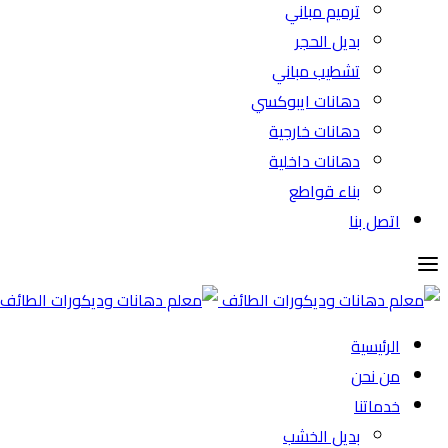
ترميم مباني
بديل الحجر
تشطيب مباني
دهانات ايبوكسي
دهانات خارجية
دهانات داخلية
بناء قواطع
اتصل بنا
الرئيسية
من نحن
خدماتنا
بديل الخشب