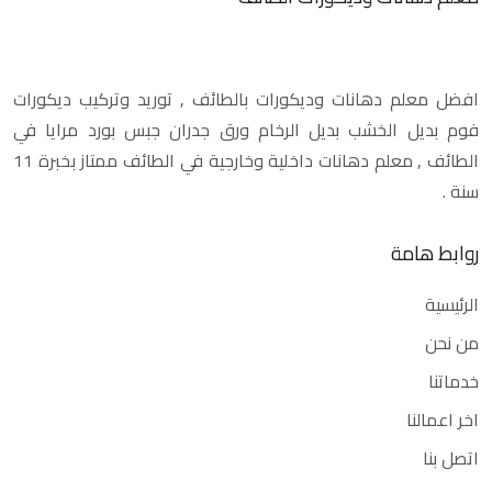
افضل معلم دهانات وديكورات بالطائف , توريد وتركيب ديكورات
فوم بديل الخشب بديل الرخام ورق جدران جبس بورد مرايا في
الطائف , معلم دهانات داخلية وخارجية في الطائف ممتاز بخبرة 11
سنة .
روابط هامة
الرئيسية
من نحن
خدماتنا
اخر اعمالنا
اتصل بنا