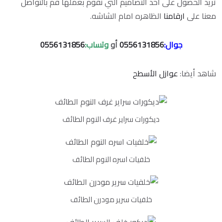
تريد الحصول على أحد التصاميم التي نقوم بعملها قم بالتواصل
معنا على
ارقامنا
الظاهره امام الشاشه.
جوال:
0556131856
أو
وتساب:
0556131856
شاهد أيضا:
عوازل الأسطح
ديكورات سراير غرف النوم الطائف
خلفيات اسره النوم الطائف
خلفيات سرير مودرن الطائف