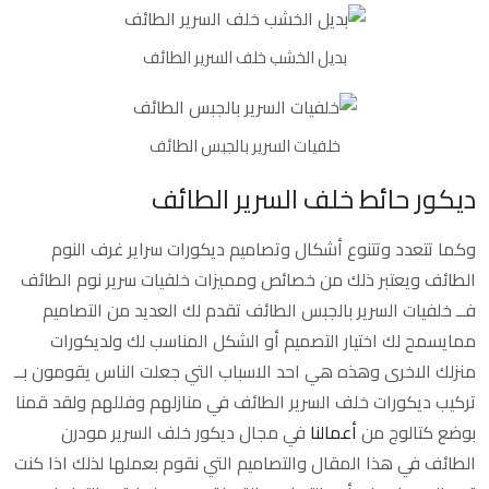
بديل الخشب خلف السرير الطائف
خلفيات السرير بالجبس الطائف
ديكور حائط خلف السرير الطائف
وكما تتعدد وتتنوع أشكال وتصاميم ديكورات سراير غرف النوم
الطائف ويعتبر ذلك من خصائص ومميزات خلفيات سرير نوم الطائف
فــ خلفيات السرير بالجبس الطائف تقدم لك العديد من التصاميم
ممايسمح لك اختيار التصميم أو الشكل المناسب لك ولديكورات
منزلك الاخرى وهذه هي احد الاسباب التي جعلت الناس يقومون بــ
تركيب ديكورات خلف السرير الطائف في منازلهم وفللهم ولقد قمنا
بوضع كتالوج من
أعمالنا
في مجال ديكور خلف السرير مودرن
الطائف في هذا المقال والتصاميم التي نقوم بعملها لذلك اذا كنت