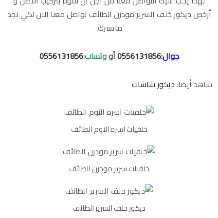
لهذا يجب عليك التواصل معنا من أجل ان نقوم بتركيب أفضل و
أرخص ديكور خلف السرير مودرن الطائف تواصل معنا الان لكي تجد
مايسرك.
جوال:
0556131856
أو
وتساب:
0556131856
شاهد أيضا:
ديكور شاشات
خلفيات اسره النوم الطائف
خلفيات سرير مودرن الطائف
ديكور خلف السرير الطائف