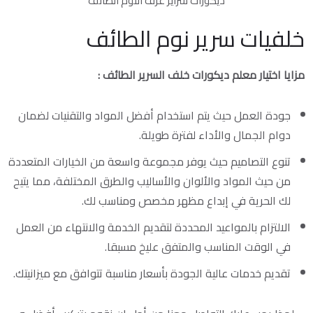
ديكورات سراير غرف النوم الطائف
خلفيات سرير نوم الطائف
مزايا اختيار معلم ديكورات خلف السرير الطائف :
جودة العمل حيث يتم استخدام أفضل المواد والتقنيات لضمان
دوام الجمال والأداء لفترة طويلة.
تنوع التصاميم حيث يوفر مجموعة واسعة من الخيارات المتعددة
من حيث المواد والألوان والأساليب والطرق المختلفة، مما يتيح
لك الحرية في إبداع مظهر مخصص ومناسب لك.
الالتزام بالمواعيد المحددة لتقديم الخدمة والانتهاء من العمل
في الوقت المناسب والمتفق عليخ مسبقا.
تقديم خدمات عالية الجودة بأسعار مناسبة تتوافق مع ميزانيتك.