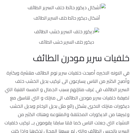
أشكال ديكور حائط خلف السرير الطائف
ديكور خلف السرير خشب الطائف
خلفيات سرير مودرن الطائف
في الاونه الاخيره أصبحت خلفيات سرير نوم الطائف منتشرة وبكثرة
وأصبح الكثير من الناس يسارعون الى تركيب بديل الخشب خلف
السرير الطائف في غرف منازلهم بسبب الجمال و المسه الفنية التي
تضيفة خلفيات سرير مودرن الطائف الى منزلك و التي تتناسق مع
ديكورات منزلك الاخرى بشكل رائع مثل بديل الرخام وبديل الخشب
وغيرها من الديكورات المختلفة والمتنوعه وهناك الكثير من
الاشياء التي جعلت الناس كما قلنا سابقا يقومون بــ تركيب خلفيات
السرير بالجبس الطائف والتى لم يسعنا المجال لذكرها واذا كنت