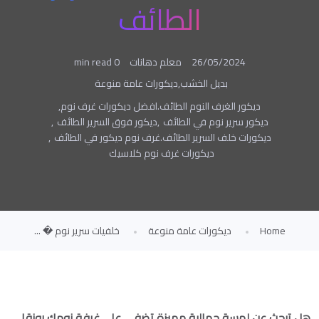
الطائف
26/05/2024
معلم دهانات
0 min read
بديل الخشب
,
ديكورات عامة منوعة
ديكور الغرف النوم الطائف.افضل ديكورات غرف نوم
,
ديكور سرير نوم في الطائف
,
ديكور فوق السرير الطائف
,
ديكورات خلف السرير الطائف.غرف نوم ديكور في الطائف
,
ديكورات غرف نوم كلاسيك
Home
ديكورات عامة منوعة
خلفيات سرير نوم � ...
هل تبحث عن لمسة جمالية مميزة تضفي على غرفة نومك رونقا