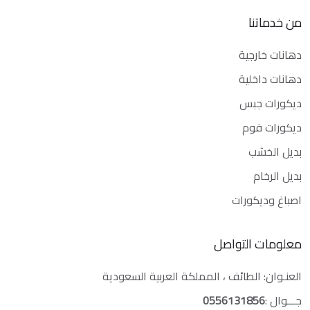
من خدماتنا
دهانات خارجية
دهانات داخلية
ديكورات جبس
ديكورات فوم
بديل الخشب
بديل الرخام
اصباغ وديكورات
معلومات التواصل
العنـوان: الطائف ، المملكة العربية السعودية
جـــوال :
0556131856