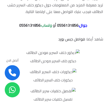
تريد معرفة المزيد من المعلومات حول ديكور خلف السرير خشب
الطائف فيجب عليك التواصل معنا على ارقامنا التالية.
جوال:
0556131856
أو
وتساب:
0556131856
شاهد أيضا:
فواصل جبس بورد
أتصل الان
ديكور خلف السرير مودرن الطائف
ديكورات خلف السرير الطائف
تفصيل خلفيات سرير الطائف