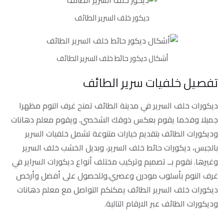
ديكور خلف السرير الطائف
أشكال ديكور حائط خلف السرير الطائف
تفصيل خلفيات سرير الطائف
ديكورات خلف السرير في مدينة الطائف تمنح غرف النوم مظهرا
جميلا وفخما يقوم بعكس ذوقك الشخصي. ويقوم معلم دهانات
وديكورات الطائف بتقديم خيارات متنوعة تشمل خلفيات السرير
بالجبس، ديكورات حائط خلف السرير، وبديل الخشب خلف السرير
وغيرها. نقوم بــ تصميم وتركيب مختلف أنواع ديكورات السراير في
غرف النوم بأسلوب مودرن وعصري.وللحصول على أفضل وأرخص
ديكورات خلف السرير الطائف يمكنكم التواصل مع معلم دهانات
وديكورات الطائف عبر الارقام التالية.