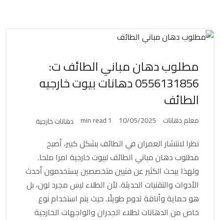
مطلوب دهان مباني الطائف ت:
0556131856 دهانات بيوت خارجيه
الطائف
معلم دهانات
10/05/2025
1 min read
دهانات خارجية
نظرا لانتشار العمران في الطائف بشكل كبير، أصبح
مطلوب دهان مباني الطائف لبيوت خارجية امرا ملحا.
ولهذا يبحث الكثير عن فنيين متخصصين يستخدمون أحدث
الأدوات والتقنيات الحديثة. لأن الطلاء ليس مجرد لون، بل
هو حماية وأناقة تدوم طويلًا. حيث يتم استخدام نوع
خاص من الدهانات لطلاء الجدران والواجهات الخارجية