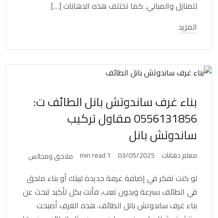
للمنازل والمباني. كما تختلف هذه الدهانات […]
المزيد
بناء غرف ساندوتش بانل الطائف ت:
0556131856 مقاول تركيب
ساندوتش بانل
معلم دهانات
03/05/2025
1 min read
ملاحق ومجالس
لو كنت تفكر في إضافة غرفة جديدة لبيتك أو بناء ملحق
في الطائف بسرعة وبدون تعب، فأنت بكل تأكيد تبحث عن
بناء غرف ساندوتش بانل الطائف. هذه الغرف أصبحت