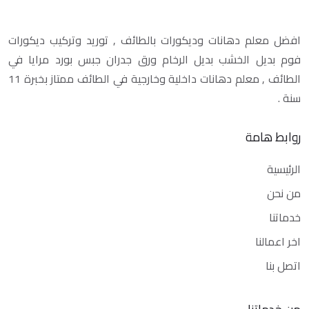
افضل معلم دهانات وديكورات بالطائف , توريد وتركيب ديكورات
فوم بديل الخشب بديل الرخام ورق جدران جبس بورد مرايا في
الطائف , معلم دهانات داخلية وخارجية في الطائف ممتاز بخبرة 11
سنة .
روابط هامة
الرئيسية
من نحن
خدماتنا
اخر اعمالنا
اتصل بنا