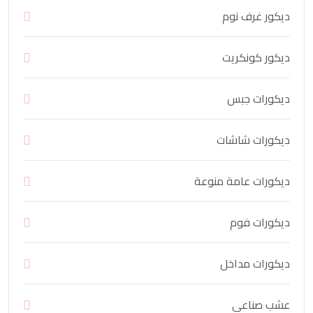
ديكور غرف نوم
ديكور كونكريت
ديكورات جبس
ديكورات شاشات
ديكورات عامة منوعة
ديكورات فوم
ديكورات مداخل
عشب صناعي