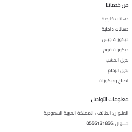
من خدماتنا
دهانات خارجية
دهانات داخلية
ديكورات جبس
ديكورات فوم
بديل الخشب
بديل الرخام
اصباغ وديكورات
معلومات التواصل
العنـوان: الطائف ، المملكة العربية السعودية
جـــوال :
0556131856