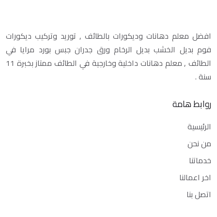
افضل معلم دهانات وديكورات بالطائف , توريد وتركيب ديكورات
فوم بديل الخشب بديل الرخام ورق جدران جبس بورد مرايا في
الطائف , معلم دهانات داخلية وخارجية في الطائف ممتاز بخبرة 11
سنة .
روابط هامة
الرئيسية
من نحن
خدماتنا
اخر اعمالنا
اتصل بنا