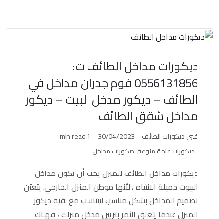
ديكورات مداخل الطائف ت:
0556131856 فوم جدران مداخل في
الطائف – ديكور مدخل البيت – ديكور
مداخل شقق الطائف
فني ديكورات الطائف
30/04/2023
1 min read
ديكورات عامة منوعة
ديكورات مداخل
ديكورات مداخل الطائف للمنزل يجب أن تكون مداخل
البيوت جميلة الانتباه ، لأنها موطن المنزل الخارجي. يتعيّن
تصميم المداخل بشكل مناسب ليتناسب مع بقية ديكور
المنزل عندما يتعلق الأمر بتزيين مدخل منزلك ، فهناك