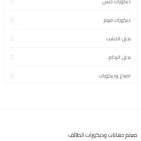
ديكورات جبس
ديكورات فوم
بديل الخشب
بديل الرخام
اصباغ وديكورات
معلم دهانات وديكورات الطائف