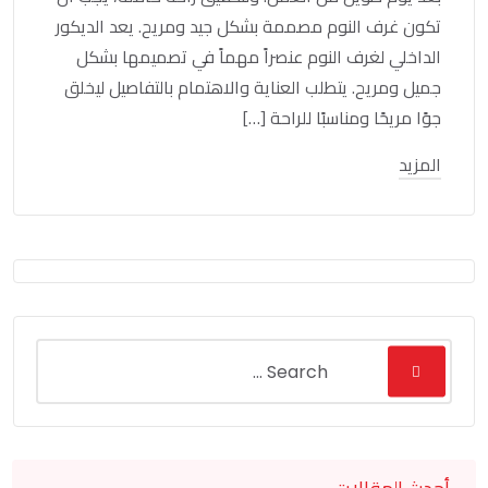
تكون غرف النوم مصممة بشكل جيد ومريح. يعد الديكور
الداخلي لغرف النوم عنصراً مهماً في تصميمها بشكل
جميل ومريح. يتطلب العناية والاهتمام بالتفاصيل ليخلق
جوًا مريحًا ومناسبًا للراحة […]
المزيد