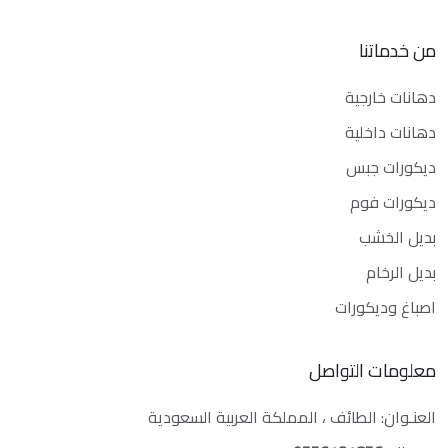
من خدماتنا
دهانات خارجية
دهانات داخلية
ديكورات جبس
ديكورات فوم
بديل الخشب
بديل الرخام
اصباغ وديكورات
معلومات التواصل
العنـوان: الطائف ، المملكة العربية السعودية