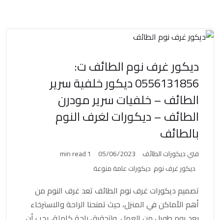
ديكور غرف نوم الطائف ت:
0556131856 ديكور خلفية سرير
الطائف – خلفيات سرير مودرن
الطائف – ديكورات لغرف النوم
بالطائف
فني ديكورات الطائف
05/06/2023
1 min read
ديكور غرف نوم
ديكورات عامة منوعة
تصميم ديكورات غرف نوم الطائف تعد غرف النوم من
أهم الأماكن في المنزل، حيث تمنحنا الراحة والاسترخاء
بعد يوم طويل من العمل. ولتحقيق راحة كاملة، يجب أن