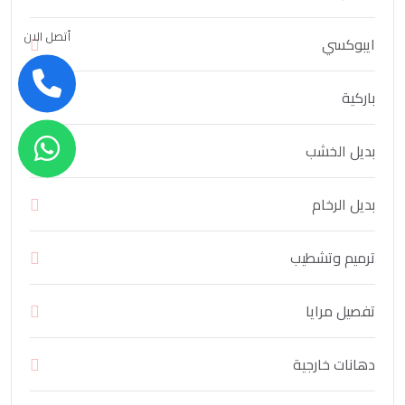
أتصل الان
ايبوكسي
باركية
بديل الخشب
بديل الرخام
ترميم وتشطيب
تفصيل مرايا
دهانات خارجية