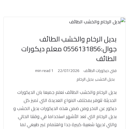
بديل الرخام والخشب الطائف
جوال:0556131856 معلم ديكورات
الطائف
فني ديكورات الطائف
22/07/2026
1 min read
بديل الخشب
بديل الرخام
بديل الرخام والخشب الطائف نعلم جميعا بان الديكورات
الحديثة تتوفر بمختلف الانواع العديدة التي تميز كل
ديكور عن الاخر ومن ضمن هذه الديكورات بديل الخشب و
بديل الرخام التي تعد الأشهر استخداما في وقتنا الحالي
والتي لديها شعبية كبيرة جدا واهتمام غير طبيعي لما