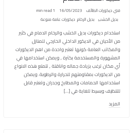
فني ديكورات الطائف
16/05/2023
1 min read
بديل الخشب
بديل الرخام
ديكورات عامة منوعة
استخدام ديكورات بديل الخشب والرخام الدمام في كثير
من الأحيان في الديكور الداخلي الخارجي للمنازل
والمكاتب العامة كونها تعتبر واحدة من اهم الديكورات
المشهورة والمستخدمة بكثرة , ويمكن استخدامها في
أي مكان ترغب بزيادة جماله واناقتة , تتمتع هذه الانواع
من الديكورات بمقاومتهم للحرارة والرطوبة. ويمكن
استخدامها الحمامات والمطابخ وجدران وتعتبر قابل
للتنظيف وبسيط للغاية في […]
المزيد