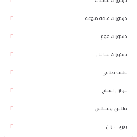
ديكورات شاشات
ديكورات عامة منوعة
ديكورات فوم
ديكورات مداخل
عشب صناعي
عوازل اسطح
ملاحق ومجالس
ورق جدران