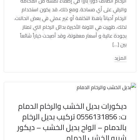
الرخام الطائف دوراً بارزاً في إضفاء لمسة من الفخامة
والرقي على أي مساحة. ومع ذلك، قد يكون استخدام
الرخام أحياناً باهظ التكلفة أو غير عملي في بعض الحالات.
لذلك، ظهرت في الآونة الأخيرة بدائل الرخام التي تمتاز
بجودة عالية و أسعار معقولة، وقد أصبحت خياراً شائعاً
بين […]
المزيد
ديكورات بديل الخشب والرخام الدمام
ت: 0556131856 تركيب بديل الرخام
بالدمام – الواح بديل الخشب – ديكور
شبيه الخشب الدمام