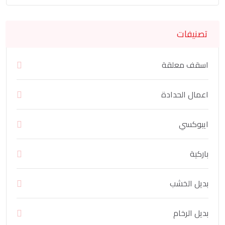
تصنيفات
اسقف معلقة
اعمال الحدادة
ايبوكسي
باركية
بديل الخشب
بديل الرخام