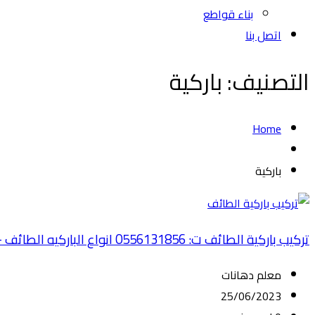
بناء قواطع
اتصل بنا
التصنيف:
باركية
Home
باركية
تركيب باركية الطائف ت: 0556131856 انواع الباركيه الطائف – افضل انواع الباركيه الطائف – باركيه خشب – تركيب باركية الطائف
معلم دهانات
25/06/2023