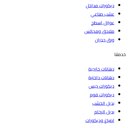
ديكورات مداخل
عشب صناعي
عوازل اسطح
ملاحق ومجالس
ورق جدران
خدمتنا
دهانات خارجية
دهانات داخلية
ديكورات جبس
ديكورات فوم
بديل الخشب
بديل الرخام
اصباغ وديكورات