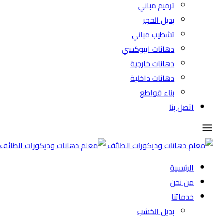
ترميم مباني
بديل الحجر
تشطيب مباني
دهانات ايبوكسي
دهانات خارجية
دهانات داخلية
بناء قواطع
اتصل بنا
الرئيسية
من نحن
خدماتنا
بديل الخشب