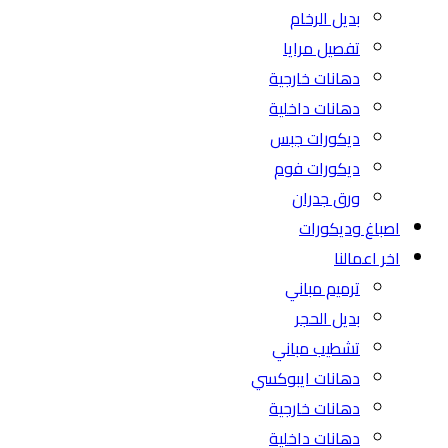
بديل الرخام
تفصيل مرايا
دهانات خارجية
دهانات داخلية
ديكورات جبس
ديكورات فوم
ورق جدران
اصباغ وديكورات
اخر اعمالنا
ترميم مباني
بديل الحجر
تشطيب مباني
دهانات ايبوكسي
دهانات خارجية
دهانات داخلية