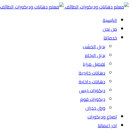
الرئيسية
من نحن
خدماتنا
بديل الخشب
بديل الرخام
تفصيل مرايا
دهانات خارجية
دهانات داخلية
ديكورات جبس
ديكورات فوم
ورق جدران
اصباغ وديكورات
اخر اعمالنا