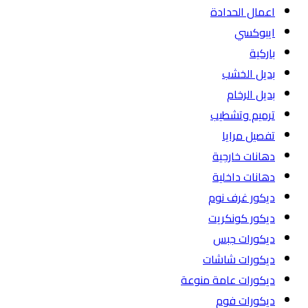
اعمال الحدادة
ايبوكسي
باركية
بديل الخشب
بديل الرخام
ترميم وتشطيب
تفصيل مرايا
دهانات خارجية
دهانات داخلية
ديكور غرف نوم
ديكور كونكريت
ديكورات جبس
ديكورات شاشات
ديكورات عامة منوعة
ديكورات فوم