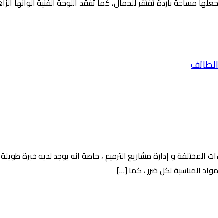
لها مساحة باردة تفتقر للجمال، كما تفقد اللوحة الفنية ألوانها الزاهي
 المختلفة و إدارة مشاريع الترميم ، خاصة انه يوجد لديه خبرة طويلة
مواد المناسبة لكل ضرر ، كما […]