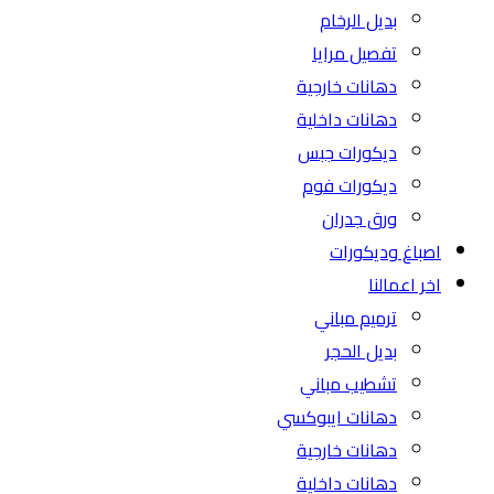
بديل الرخام
تفصيل مرايا
دهانات خارجية
دهانات داخلية
ديكورات جبس
ديكورات فوم
ورق جدران
اصباغ وديكورات
اخر اعمالنا
ترميم مباني
بديل الحجر
تشطيب مباني
دهانات ايبوكسي
دهانات خارجية
دهانات داخلية