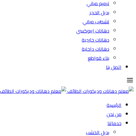
ترميم مباني
بديل الحجر
تشطيب مباني
دهانات ايبوكسي
دهانات خارجية
دهانات داخلية
بناء قواطع
اتصل بنا
الرئيسية
من نحن
خدماتنا
بديل الخشب