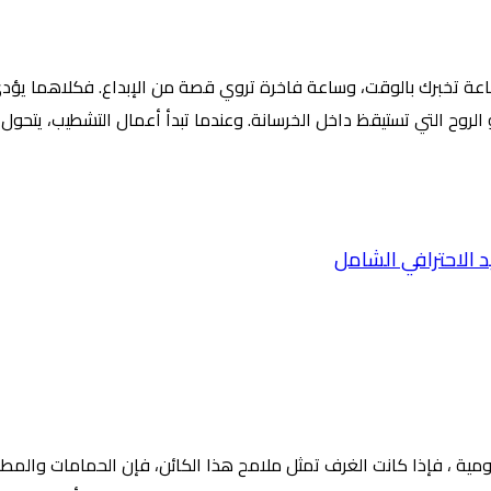
اعة تخبرك بالوقت، وساعة فاخرة تروي قصة من الإبداع. فكلاهما يؤدي
وح التي تستيقظ داخل الخرسانة. وعندما تبدأ أعمال التشطيب، يتحول 
ومية ، فإذا كانت الغرف تمثل ملامح هذا الكائن، فإن الحمامات والمطابخ