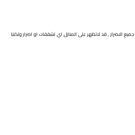
يع الاضرار , قد لاتظهر على المنازل اي تشققات او اضرار ولكننا