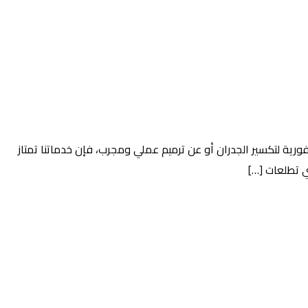
رية لتكسير الجدران أو عن ترميم عملي ومجرب، فإن خدماتنا تمتاز
ي تطلعات […]