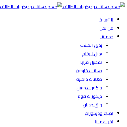
الرئيسية
من نحن
خدماتنا
بديل الخشب
بديل الرخام
تفصيل مرايا
دهانات خارجية
دهانات داخلية
ديكورات جبس
ديكورات فوم
ورق جدران
اصباغ وديكورات
اخر اعمالنا