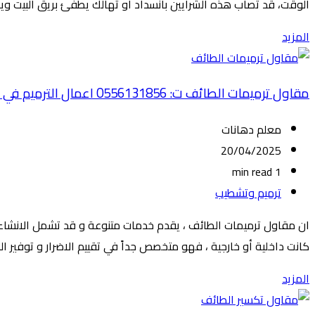
الوقت، قد تصاب هذه الشرايين بانسداد أو تهالك يطفئ بريق البيت ويجع
المزيد
مقاول ترميمات الطائف ت: 0556131856 اعمال الترميم في الطائف
معلم دهانات
20/04/2025
1 min read
ترميم وتشطيب
ان مقاول ترميمات الطائف ، يقدم خدمات متنوعة و قد تشمل الانشاءات
كانت داخلية أو خارجية ، فهو متخصص جداً في تقييم الاضرار و توفير ال
المزيد