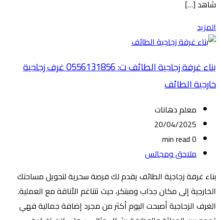
شاهد […]
المزيد
بناء غرفة زجاجية الطائف ت: 0556131856 غرف زجاجية
خارجية الطائف
معلم دهانات
20/04/2025
0 min read
ملاحق ومجالس
بناء غرفة زجاجية الطائف يقدم لك فرصة سحرية لتحويل مساحتك
الخارجية إلى مكان جذاب ومبتكر، حيث تتناغم الأناقة مع العملية.
الغرف الزجاجية أصبحت اليوم أكثر من مجرد إضافة جمالية فهي