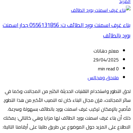
المزيد
بناء غرف اسمنت بورد الطائف ت: 0556131856 جدار اسمنت
بورد بالطائف
معلم دهانات
29/04/2025
0 min read
ملاحق ومجالس
لحق التطور واستخدام التقنيات الحديثة الكثير من المجالات وكما في
سائر المجالات، فإن مجال البناء كان له النصيب الأكبر من هذا التطور.
فأصبح بالإمكان تركيب غرف اسمنت بورد بالطائف بسهولة وسرعة.
ذلك أن بناء غرف اسمنت بورد الطائف لها مزايا وهي كالتالي: يمكنك
الاطلاع على المزيد حول الموضوع عن طريق طلبنا على أرقامنا التالية: