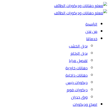
الرئيسية
من نحن
خدماتنا
بديل الخشب
بديل الرخام
تفصيل مرايا
دهانات خارجية
دهانات داخلية
ديكورات جبس
ديكورات فوم
ورق جدران
اصباغ وديكورات