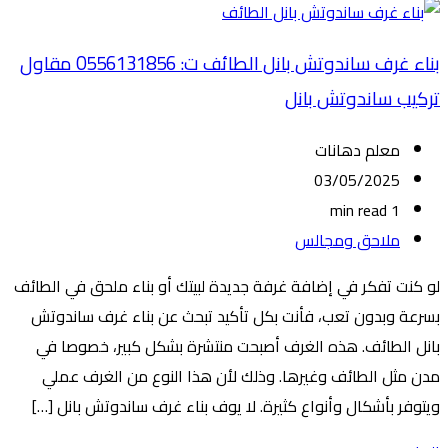
بناء غرف ساندوتش بانل الطائف ت: 0556131856 مقاول
تركيب ساندوتش بانل
معلم دهانات
03/05/2025
1 min read
ملاحق ومجالس
لو كنت تفكر في إضافة غرفة جديدة لبيتك أو بناء ملحق في الطائف
بسرعة وبدون تعب، فأنت بكل تأكيد تبحث عن بناء غرف ساندوتش
بانل الطائف. هذه الغرف أصبحت منتشرة بشكل كبير، خصوصا في
مدن مثل الطائف وغيرها. وذلك لأن هذا النوع من الغرف عملي
ويتوفر بأشكال وأنواع كثيرة. لا يوف بناء غرف ساندوتش بانل […]