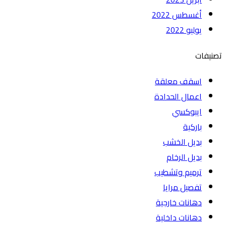
أغسطس 2022
يوليو 2022
تصنيفات
اسقف معلقة
اعمال الحدادة
ايبوكسي
باركية
بديل الخشب
بديل الرخام
ترميم وتشطيب
تفصيل مرايا
دهانات خارجية
دهانات داخلية