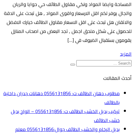
المساحة وايضا المواد ولكي مقاول الطائف حي حوايا والريان
والجال يوفر لكم اقل الارسعار واقوى المواد , هل تبحث على الدقة
والاتقان هل تبحث على اقل الاسعار مقاول الطائف خيارك الافضل
للحصول على شكل ملحق اجمل , تجد البعض من اصحاب المنازل
يقومون بستقبال الضيوف في […]
المزيد
أحدث المقالات
مطلوب دهان الطائف ت: 0556131856 دهانات جدران داخلية
بالطائف
تركيب بديل الخشب الطائف ت: 0556131856 – الواح بديل
خشب الطائف
بديل الرخام والخشب الطائف جوال:0556131856 معلم