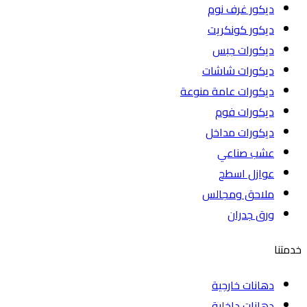
ديكور غرف نوم
ديكور كونكريت
ديكورات جبس
ديكورات شاشات
ديكورات عامة منوعة
ديكورات فوم
ديكورات مداخل
عشب صناعي
عوازل اسطح
ملاحق ومجالس
ورق جدران
خدمتنا
دهانات خارجية
دهانات داخلية