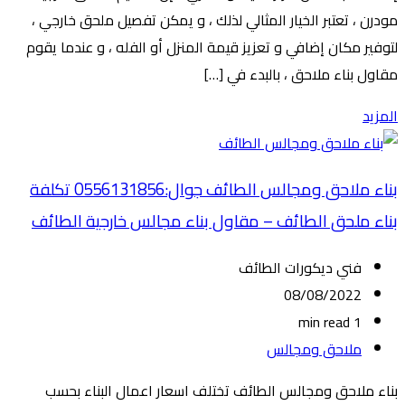
مودرن ، تعتبر الخيار المثالي لذلك ، و يمكن تفصيل ملحق خارجي ،
لتوفير مكان إضافي و تعزيز قيمة المنزل أو الفله ، و عندما يقوم
مقاول بناء ملاحق ، بالبدء في […]
المزيد
بناء ملاحق ومجالس الطائف جوال:0556131856 تكلفة
بناء ملحق الطائف – مقاول بناء مجالس خارجية الطائف
فني ديكورات الطائف
08/08/2022
1 min read
ملاحق ومجالس
بناء ملاحق ومجالس الطائف تختلف اسعار اعمال البناء بحسب