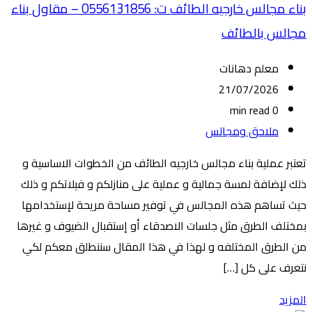
بناء مجالس خارجيه الطائف ت: 0556131856 – مقاول بناء
مجالس بالطائف
معلم دهانات
21/07/2026
0 min read
ملاحق ومجالس
تعتبر عملية بناء مجالس خارجيه الطائف من الخطوات الاساسية و
ذلك لإضافة لمسة جمالية و عملية على منازلكم و فيلاتكم و ذلك
حيث تساهم هذه المجالس في توفير مساحة مريحة لإستخدامها
بمختلف الطرق مثل جلسات الاصدقاء أو إستقبال الضيوف و غيرها
من الطرق المختلفه و لهذا في هذا المقال سننطلق معكم لكي
نتعرف على كل […]
المزيد