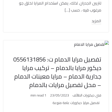
لتزيين الجدران. لذلك، يمكن استخدام المرايا لخلق جو
مرغوب فيه ، حسب […]
المزيد
تفصيل مرايا الدمام ت: 0556131856
ديكور مرايا بالدمام – تركيب مرايا
جدارية الدمام – مرايا معينات الدمام
– محل تفصيل مرايات بالدمام
فني ديكورات الطائف
23/05/2023
1 min read
تفصيل مرايا
ديكورات عامة منوعة