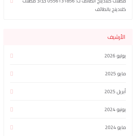
مظلات كلادينج الطائف ت: 0556131856 حداد مظلات
كلادينج بالطائف
الأرشيف
يوليو 2026
مايو 2025
أبريل 2025
يونيو 2024
مايو 2024