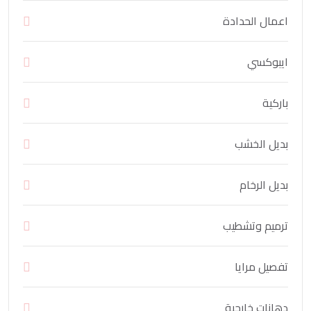
اعمال الحدادة
ايبوكسي
باركية
بديل الخشب
بديل الرخام
ترميم وتشطيب
تفصيل مرايا
دهانات خارجية