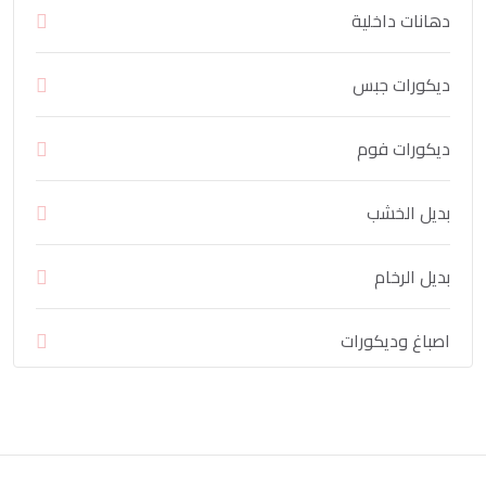
دهانات داخلية
ديكورات جبس
ديكورات فوم
بديل الخشب
بديل الرخام
اصباغ وديكورات