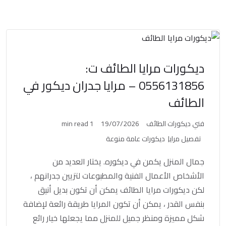
ديكورات مرايا الطائف ت:
0556131856 – مرايا جدران ديكور في
الطائف
فني ديكورات الطائف
19/07/2026
1 min read
تفصيل مرايا
ديكورات عامة منوعة
جمال المنزل يكمن في ديكوره. يختار العديد من
الأشخاص الأعمال الفنية والمطبوعات لتزيين جدرانهم ،
لكن ديكورات مرايا الطائف يمكن أن تكون بديل أنيق
بنفس القدر ، يمكن أن تكون المرايا طريقة رائعة لإضافة
شكل مميزة ومنظر جميل للمنزل مما يجعلها خيار رائع