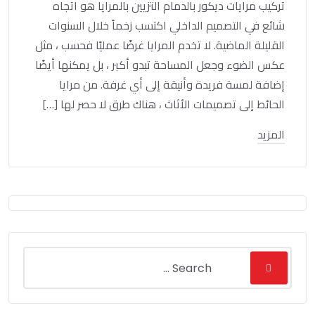
تركيب مرايات ديكور بالدمام التزيين بالمرايا هو اتجاه
شائع في التصميم الداخلي اكتسب زخماً خلال السنوات
القليلة الماضية. لا تخدم المرايا غرضًا عمليًا فحسب ، مثل
عكس الضوء وجعل المساحة تبدو أكبر ، بل يمكنها أيضًا
إضافة لمسة فريدة وأنيقة إلى أي غرفة. من مرايا
الحائط إلى تصميمات الأثاث ، هناك طرق لا حصر لها […]
المزيد