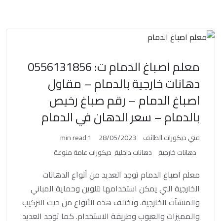
معلم اصباغ الدمام ت: 0556131856
دهانات خارجية بالدمام – مقاول
اصباغ الدمام – رقم صباغ رخيص
بالدمام – سعر الدهان في الدمام
فني ديكورات الطائف
28/05/2023
1 min read
دهانات خارجية
دهانات داخلية
ديكورات عامة منوعة
معلم اصباغ الدمام توجد العديد من أنواع الدهانات
الخارجية التي يمكن استخدامها لتلوين وحماية المباني
والمنشآت الخارجية. وتختلف هذه الأنواع من حيث التركيب
والمميزات والعيوب وطريقة الاستخدام. كما توجد العديد