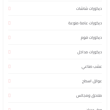
ديكورات شاشات
ديكورات عامة منوعة
ديكورات فوم
ديكورات مداخل
عشب صناعي
عوازل اسطح
ملاحق ومجالس
ورق جدران