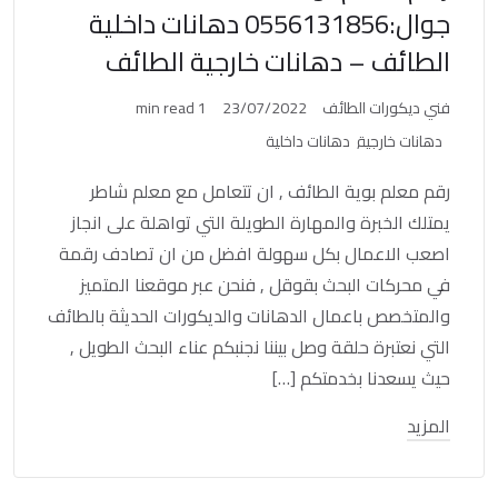
جوال:0556131856 دهانات داخلية
الطائف – دهانات خارجية الطائف
فني ديكورات الطائف
23/07/2022
1 min read
دهانات خارجية
دهانات داخلية
رقم معلم بوية الطائف , ان تتعامل مع معلم شاطر
يمتلك الخبرة والمهارة الطويلة التي تواهلة على انجاز
اصعب الاعمال بكل سهولة افضل من ان تصادف رقمة
في محركات البحث بقوقل , فنحن عبر موقعنا المتميز
والمتخصص باعمال الدهانات والديكورات الحديثة بالطائف
التي نعتبرة حلقة وصل بيننا نجنبكم عناء البحث الطويل ,
حيث يسعدنا بخدمتكم […]
المزيد