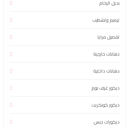
بديل الرخام
ترميم وتشطيب
تفصيل مرايا
دهانات خارجية
دهانات داخلية
ديكور غرف نوم
ديكور كونكريت
ديكورات جبس