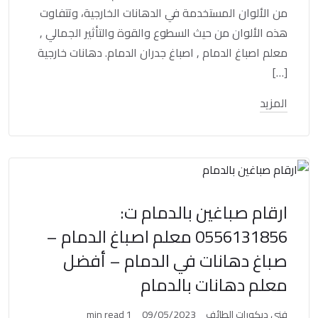
من الألوان المستخدمة في الدهانات الخارجية، وتتفاوت
هذه الألوان من حيث السطوع والقوة والتأثير الجمالي ,
معلم اصباغ الدمام , اصباغ جدران الدمام. دهانات خارجية
[…]
المزيد
ارقام صباغين بالدمام ت:
0556131856 معلم اصباغ الدمام –
صباغ دهانات في الدمام – أفضل
معلم دهانات بالدمام
فني ديكورات الطائف
09/05/2023
1 min read