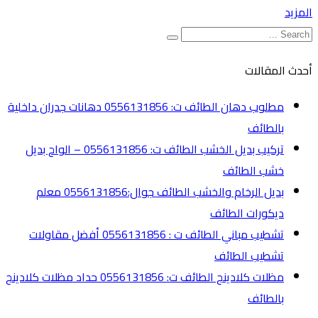
المزيد
أحدث المقالات
مطلوب دهان الطائف ت: 0556131856 دهانات جدران داخلية
بالطائف
تركيب بديل الخشب الطائف ت: 0556131856 – الواح بديل
خشب الطائف
بديل الرخام والخشب الطائف جوال:0556131856 معلم
ديكورات الطائف
تشطيب مباني الطائف ت : 0556131856 أفضل مقاولات
تشطيب الطائف
مظلات كلادينج الطائف ت: 0556131856 حداد مظلات كلادينج
بالطائف