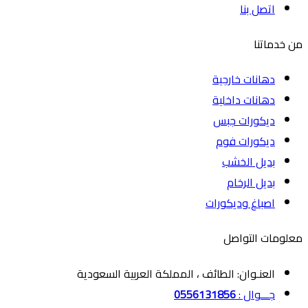
اتصل بنا
من خدماتنا
دهانات خارجية
دهانات داخلية
ديكورات جبس
ديكورات فوم
بديل الخشب
بديل الرخام
اصباغ وديكورات
معلومات التواصل
العنـوان: الطائف ، المملكة العربية السعودية
جـــوال :
0556131856