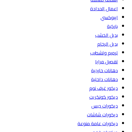
اعمال الحدادة
ايبوكسي
باركية
بديل الخشب
بديل الرخام
ترميم وتشطيب
تفصيل مرايا
دهانات خارجية
دهانات داخلية
ديكور غرف نوم
ديكور كونكريت
ديكورات جبس
ديكورات شاشات
ديكورات عامة منوعة