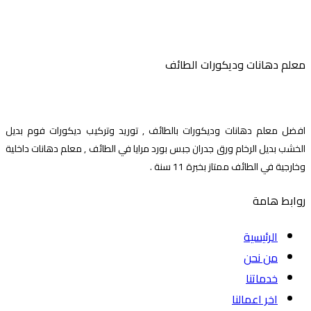
معلم دهانات وديكورات الطائف
افضل معلم دهانات وديكورات بالطائف , توريد وتركيب ديكورات فوم بديل
الخشب بديل الرخام ورق جدران جبس بورد مرايا في الطائف , معلم دهانات داخلية
وخارجية في الطائف ممتاز بخبرة 11 سنة .
روابط هامة
الرئيسية
من نحن
خدماتنا
اخر اعمالنا