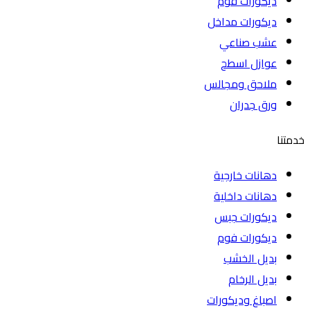
ديكورات فوم
ديكورات مداخل
عشب صناعي
عوازل اسطح
ملاحق ومجالس
ورق جدران
خدمتنا
دهانات خارجية
دهانات داخلية
ديكورات جبس
ديكورات فوم
بديل الخشب
بديل الرخام
اصباغ وديكورات