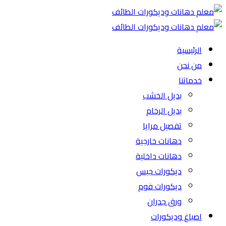
الرئيسية
من نحن
خدماتنا
بديل الخشب
بديل الرخام
تفصيل مرايا
دهانات خارجية
دهانات داخلية
ديكورات جبس
ديكورات فوم
ورق جدران
اصباغ وديكورات