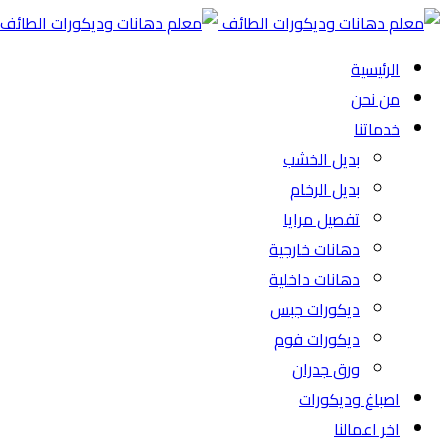
الرئيسية
من نحن
خدماتنا
بديل الخشب
بديل الرخام
تفصيل مرايا
دهانات خارجية
دهانات داخلية
ديكورات جبس
ديكورات فوم
ورق جدران
اصباغ وديكورات
اخر اعمالنا