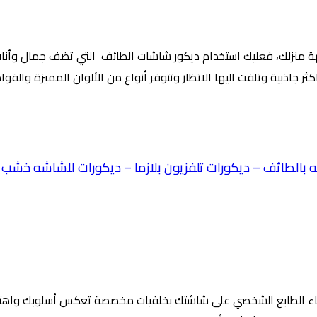
ة منزلك، فعليك استخدام ديكور شاشات الطائف التي تضف جمال وأناقة 
ثر جاذبية وتلفت اليها الاتظار وتتوفر أنواع من الألوان المميزة وال
اء الطابع الشخصي على شاشتك بخلفيات مخصصة تعكس أسلوبك واهتماما