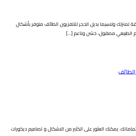
لمنزلك ولاسيما بديل الحجر للتلفزيون الطائف متوفر بأشكال
قوام الطبيعي مصقول، خشن وناعم […]
تك. يمكنك العثور على الكثير من الاشكال و تصاميم ديكورات