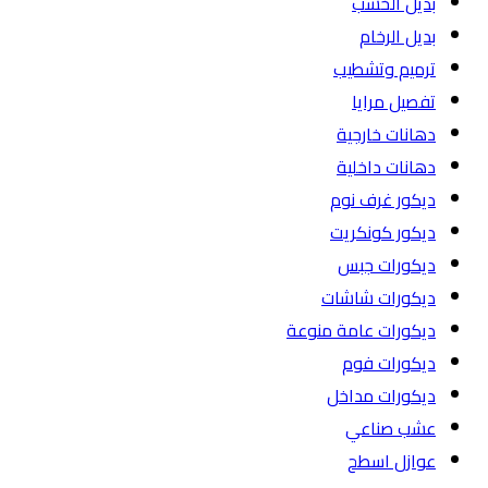
بديل الخشب
بديل الرخام
ترميم وتشطيب
تفصيل مرايا
دهانات خارجية
دهانات داخلية
ديكور غرف نوم
ديكور كونكريت
ديكورات جبس
ديكورات شاشات
ديكورات عامة منوعة
ديكورات فوم
ديكورات مداخل
عشب صناعي
عوازل اسطح