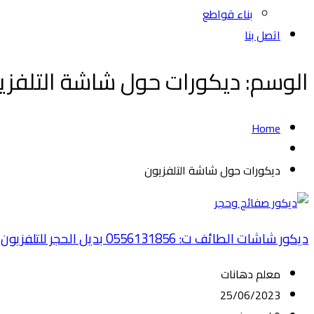
بناء قواطع
اتصل بنا
الوسم:
ديكورات حول شاشة التلفزي
Home
ديكورات حول شاشة التلفزيون
ديكور شاشات الطائف ت: 0556131856 بديل الحجر للتلفزيون الطائف – خلفيات شاشات حجر – ديكورات تلفزيون الطائف
معلم دهانات
25/06/2023