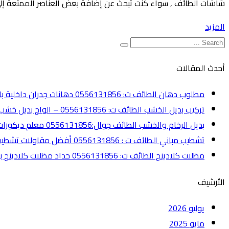
شاشات الطائف , سواء كنت تبحث عن إضافة بعض العناصر الممتعة إلى
المزيد
أحدث المقالات
مطلوب دهان الطائف ت: 0556131856 دهانات جدران داخلية بالطائف
تركيب بديل الخشب الطائف ت: 0556131856 – الواح بديل خشب الطائف
بديل الرخام والخشب الطائف جوال:0556131856 معلم ديكورات الطائف
تشطيب مباني الطائف ت : 0556131856 أفضل مقاولات تشطيب الطائف
مظلات كلادينج الطائف ت: 0556131856 حداد مظلات كلادينج بالطائف
الأرشيف
يوليو 2026
مايو 2025