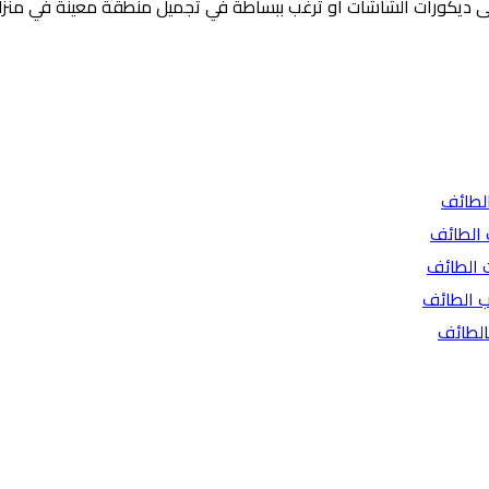
 ديكورات الشاشات أو ترغب ببساطة في تجميل منطقة معينة في منزلك