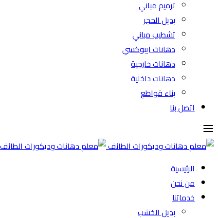
ترميم مباني
بديل الحجر
تشطيب مباني
دهانات ايبوكسي
دهانات خارجية
دهانات داخلية
بناء قواطع
اتصل بنا
الرئيسية
من نحن
خدماتنا
بديل الخشب