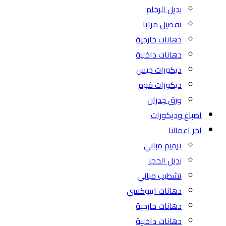
بديل الرخام
تفصيل مرايا
دهانات خارجية
دهانات داخلية
ديكورات جبس
ديكورات فوم
ورق جدران
اصباغ وديكورات
اخر اعمالنا
ترميم مباني
بديل الحجر
تشطيب مباني
دهانات ايبوكسي
دهانات خارجية
دهانات داخلية