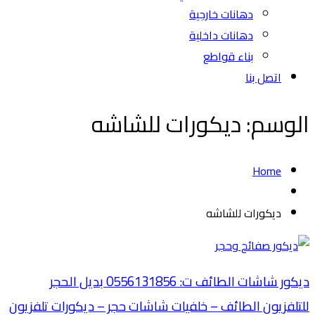
دهانات خارجية
دهانات داخلية
بناء قواطع
اتصل بنا
الوسم:
ديكورات للشاشه
Home
ديكورات للشاشه
ديكور شاشات الطائف ت: 0556131856 بديل الحجر
للتلفزيون الطائف – خلفيات شاشات حجر – ديكورات تلفزيون