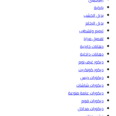
باركية
بديل الخشب
بديل الرخام
ترميم وتشطيب
تفصيل مرايا
دهانات خارجية
دهانات داخلية
ديكور غرف نوم
ديكور كونكريت
ديكورات جبس
ديكورات شاشات
ديكورات عامة منوعة
ديكورات فوم
ديكورات مداخل