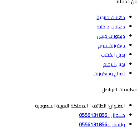
من خدماتنا
دهانات خارجية
دهانات داخلية
ديكورات جبس
ديكورات فوم
بديل الخشب
بديل الرخام
اصباغ وديكورات
معلومات التواصل
العنـوان: الطائف ، المملكة العربية السعودية
جـــوال :
0556131856
واتساب:
0556131856