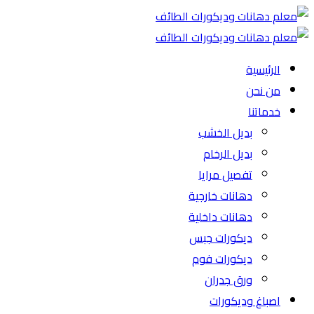
الرئيسية
من نحن
خدماتنا
بديل الخشب
بديل الرخام
تفصيل مرايا
دهانات خارجية
دهانات داخلية
ديكورات جبس
ديكورات فوم
ورق جدران
اصباغ وديكورات