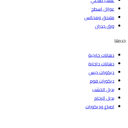
عشب صناعي
عوازل اسطح
ملاحق ومجالس
ورق جدران
خدمتنا
دهانات خارجية
دهانات داخلية
ديكورات جبس
ديكورات فوم
بديل الخشب
بديل الرخام
اصباغ وديكورات