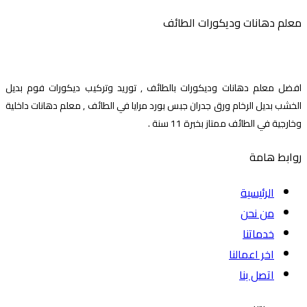
معلم دهانات وديكورات الطائف
افضل معلم دهانات وديكورات بالطائف , توريد وتركيب ديكورات فوم بديل
الخشب بديل الرخام ورق جدران جبس بورد مرايا في الطائف , معلم دهانات داخلية
وخارجية في الطائف ممتاز بخبرة 11 سنة .
روابط هامة
الرئيسية
من نحن
خدماتنا
اخر اعمالنا
اتصل بنا