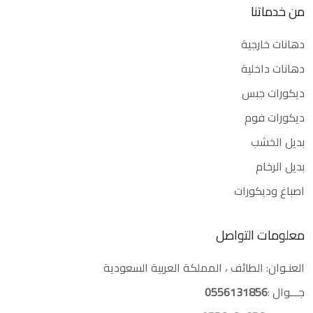
من خدماتنا
دهانات خارجية
دهانات داخلية
ديكورات جبس
ديكورات فوم
بديل الخشب
بديل الرخام
اصباغ وديكورات
معلومات التواصل
العنـوان: الطائف ، المملكة العربية السعودية
جـــوال :
0556131856