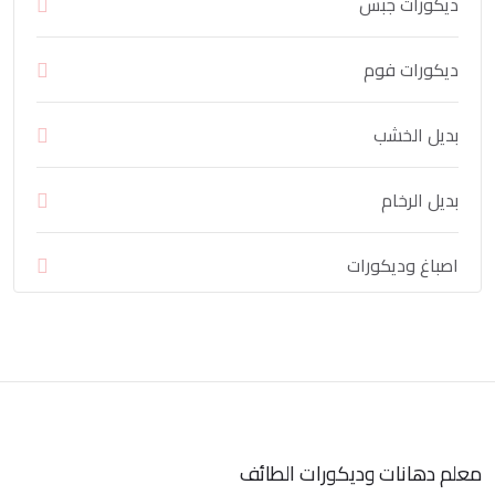
ديكورات جبس
ديكورات فوم
بديل الخشب
بديل الرخام
اصباغ وديكورات
معلم دهانات وديكورات الطائف