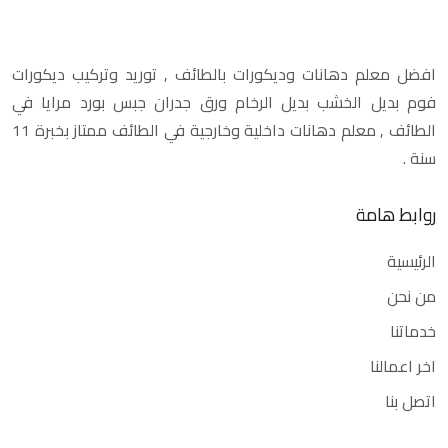
افضل معلم دهانات وديكورات بالطائف , توريد وتركيب ديكورات
فوم بديل الخشب بديل الرخام ورق جدران جبس بورد مرايا في
الطائف , معلم دهانات داخلية وخارجية في الطائف ممتاز بخبرة 11
سنة .
روابط هامة
الرئيسية
من نحن
خدماتنا
اخر اعمالنا
اتصل بنا