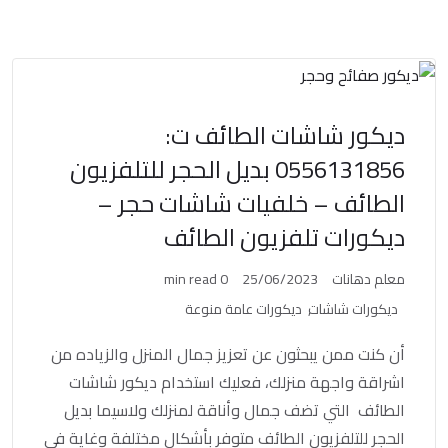
ديكور شاشات الطائف ت:
0556131856 بديل الحجر للتلفزيون
الطائف – خلفيات شاشات حجر –
ديكورات تلفزيون الطائف
معلم دهانات
25/06/2023
0 min read
ديكورات شاشات
ديكورات عامة منوعة
أن كنت ممن يبحثون عن تعزيز جمال المنزل والزياده من
اشراقة واجهة منزلك، فعليك استخدام ديكور شاشات
الطائف التي تضف جمال وأناقة لمنزلك ولاسيما بديل
الحجر للتلفزيون الطائف متوفر بأشكال مختلفة وغاية في