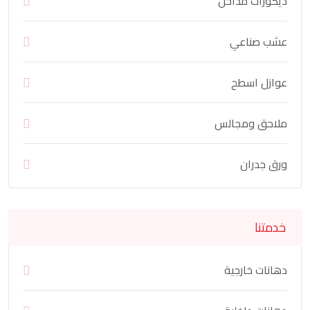
ديكورات مداخل
عشب صناعي
عوازل اسطح
ملاحق ومجالس
ورق جدران
خدمتنا
دهانات خارجية