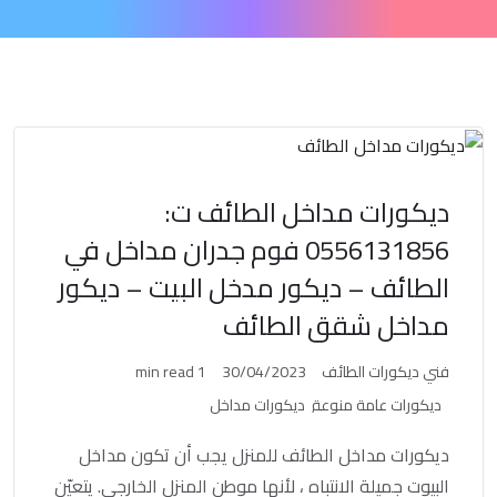
ديكورات مداخل الطائف ت:
0556131856 فوم جدران مداخل في
الطائف – ديكور مدخل البيت – ديكور
مداخل شقق الطائف
فني ديكورات الطائف
30/04/2023
1 min read
ديكورات عامة منوعة
ديكورات مداخل
ديكورات مداخل الطائف للمنزل يجب أن تكون مداخل
البيوت جميلة الانتباه ، لأنها موطن المنزل الخارجي. يتعيّن