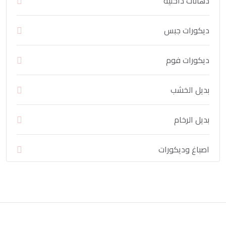
دهانات داخلية
ديكورات جبس
ديكورات فوم
بديل الخشب
بديل الرخام
اصباغ وديكورات