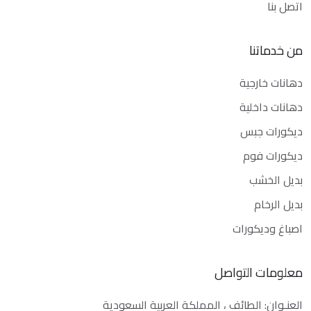
اتصل بنا
من خدماتنا
دهانات خارجية
دهانات داخلية
ديكورات جبس
ديكورات فوم
بديل الخشب
بديل الرخام
اصباغ وديكورات
معلومات التواصل
العنـوان: الطائف ، المملكة العربية السعودية