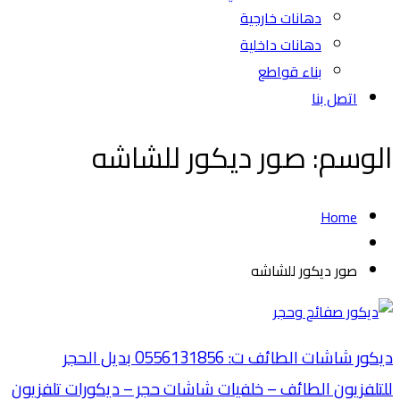
دهانات خارجية
دهانات داخلية
بناء قواطع
اتصل بنا
الوسم:
صور ديكور للشاشه
Home
صور ديكور للشاشه
ديكور شاشات الطائف ت: 0556131856 بديل الحجر
للتلفزيون الطائف – خلفيات شاشات حجر – ديكورات تلفزيون