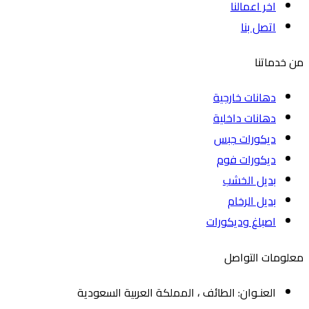
اخر اعمالنا
اتصل بنا
من خدماتنا
دهانات خارجية
دهانات داخلية
ديكورات جبس
ديكورات فوم
بديل الخشب
بديل الرخام
اصباغ وديكورات
معلومات التواصل
العنـوان: الطائف ، المملكة العربية السعودية