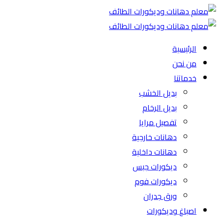
الرئيسية
من نحن
خدماتنا
بديل الخشب
بديل الرخام
تفصيل مرايا
دهانات خارجية
دهانات داخلية
ديكورات جبس
ديكورات فوم
ورق جدران
اصباغ وديكورات