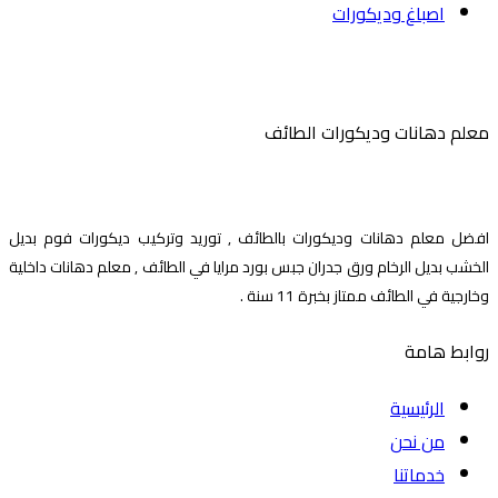
اصباغ وديكورات
معلم دهانات وديكورات الطائف
افضل معلم دهانات وديكورات بالطائف , توريد وتركيب ديكورات فوم بديل
الخشب بديل الرخام ورق جدران جبس بورد مرايا في الطائف , معلم دهانات داخلية
وخارجية في الطائف ممتاز بخبرة 11 سنة .
روابط هامة
الرئيسية
من نحن
خدماتنا