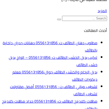
المزيد
أحدث المقالات
مطلوب دهان الطائف ت: 0556131856 دهانات جدران داخلية
بالطائف
تركيب بديل الخشب الطائف ت: 0556131856 – الواح بديل
خشب الطائف
بديل الرخام والخشب الطائف جوال:0556131856 معلم
ديكورات الطائف
تشطيب مباني الطائف ت : 0556131856 أفضل مقاولات
تشطيب الطائف
مظلات كلادينج الطائف ت: 0556131856 حداد مظلات كلادينج
بالطائف