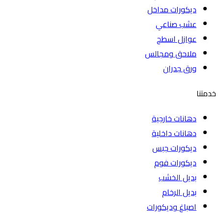
ديكورات مداخل
عشب صناعي
عوازل اسطح
ملاحق ومجالس
ورق جدران
خدمتنا
دهانات خارجية
دهانات داخلية
ديكورات جبس
ديكورات فوم
بديل الخشب
بديل الرخام
اصباغ وديكورات