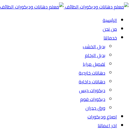
الرئيسية
من نحن
خدماتنا
بديل الخشب
بديل الرخام
تفصيل مرايا
دهانات خارجية
دهانات داخلية
ديكورات جبس
ديكورات فوم
ورق جدران
اصباغ وديكورات
اخر اعمالنا