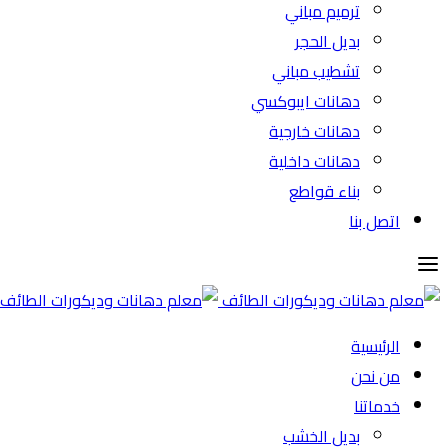
ترميم مباني
بديل الحجر
تشطيب مباني
دهانات ايبوكسي
دهانات خارجية
دهانات داخلية
بناء قواطع
اتصل بنا
الرئيسية
من نحن
خدماتنا
بديل الخشب