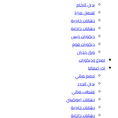
بديل الرخام
تفصيل مرايا
دهانات خارجية
دهانات داخلية
ديكورات جبس
ديكورات فوم
ورق جدران
اصباغ وديكورات
اخر اعمالنا
ترميم مباني
بديل الحجر
تشطيب مباني
دهانات ايبوكسي
دهانات خارجية
دهانات داخلية