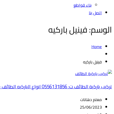
بناء قواطع
اتصل بنا
الوسم:
فينيل باركيه
Home
فينيل باركيه
تركيب باركية الطائف ت: 0556131856 انواع الباركيه الطائف – افضل انواع الباركيه الطائف – باركيه خشب – تركيب باركية الطائف
معلم دهانات
25/06/2023