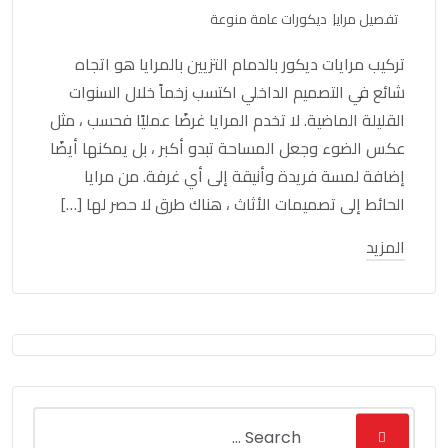
تفصيل مرايا
ديكورات عامة منوعة
تركيب مرايات ديكور بالدمام التزيين بالمرايا هو اتجاه
شائع في التصميم الداخلي اكتسب زخماً خلال السنوات
القليلة الماضية. لا تخدم المرايا غرضًا عمليًا فحسب ، مثل
عكس الضوء وجعل المساحة تبدو أكبر ، بل يمكنها أيضًا
إضافة لمسة فريدة وأنيقة إلى أي غرفة. من مرايا
الحائط إلى تصميمات الأثاث ، هناك طرق لا حصر لها […]
المزيد