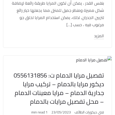
بنفس القدر ، يمكن أن تكون المرايا طريقة رائعة لإضافة
شكل مميزة ومنظر جميل للمنزل مما يجعلها خيار رائع
لتزيين الجدران. لذلك، يمكن استخدام المرايا لخلق جو
مرغوب فيه ، حسب […]
المزيد
تفصيل مرايا الدمام ت: 0556131856
ديكور مرايا بالدمام – تركيب مرايا
جدارية الدمام – مرايا معينات الدمام
– محل تفصيل مرايات بالدمام
فني ديكورات الطائف
23/05/2023
1 min read