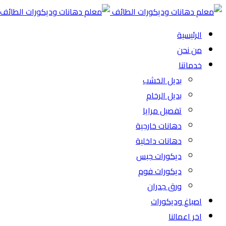
الرئيسية
من نحن
خدماتنا
بديل الخشب
بديل الرخام
تفصيل مرايا
دهانات خارجية
دهانات داخلية
ديكورات جبس
ديكورات فوم
ورق جدران
اصباغ وديكورات
اخر اعمالنا