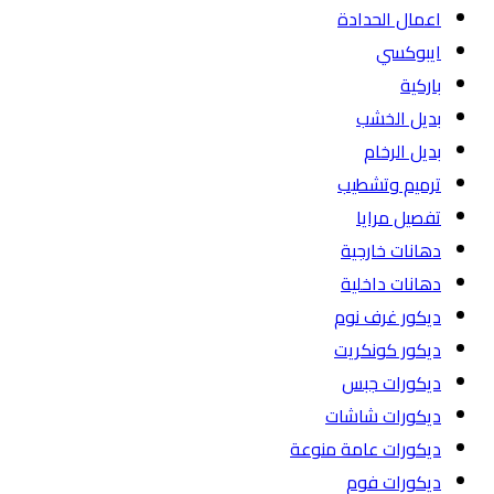
اعمال الحدادة
ايبوكسي
باركية
بديل الخشب
بديل الرخام
ترميم وتشطيب
تفصيل مرايا
دهانات خارجية
دهانات داخلية
ديكور غرف نوم
ديكور كونكريت
ديكورات جبس
ديكورات شاشات
ديكورات عامة منوعة
ديكورات فوم