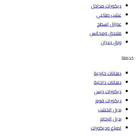
ديكورات مداخل
عشب صناعي
عوازل اسطح
ملاحق ومجالس
ورق جدران
خدمتنا
دهانات خارجية
دهانات داخلية
ديكورات جبس
ديكورات فوم
بديل الخشب
بديل الرخام
اصباغ وديكورات