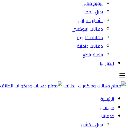
ترميم مباني
بديل الحجر
تشطيب مباني
دهانات ايبوكسي
دهانات خارجية
دهانات داخلية
بناء قواطع
اتصل بنا
الرئيسية
من نحن
خدماتنا
بديل الخشب