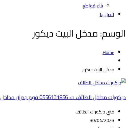
بناء قواطع
اتصل بنا
الوسم:
مدخل البيت ديكور
Home
مدخل البيت ديكور
ديكورات مداخل الطائف ت: 0556131856 فوم جدران مداخل في الطائف – ديكور مدخل البيت – ديكور مداخل شقق الطائف
فني ديكورات الطائف
30/04/2023