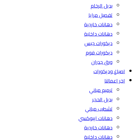
بديل الرخام
تفصيل مرايا
دهانات خارجية
دهانات داخلية
ديكورات جبس
ديكورات فوم
ورق جدران
اصباغ وديكورات
اخر اعمالنا
ترميم مباني
بديل الحجر
تشطيب مباني
دهانات ايبوكسي
دهانات خارجية
دهانات داخلية