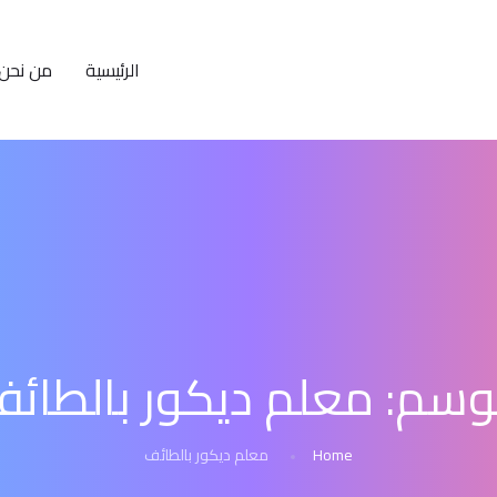
الرئيسية
من نحن
وسم:
معلم ديكور بالطائ
Home
معلم ديكور بالطائف