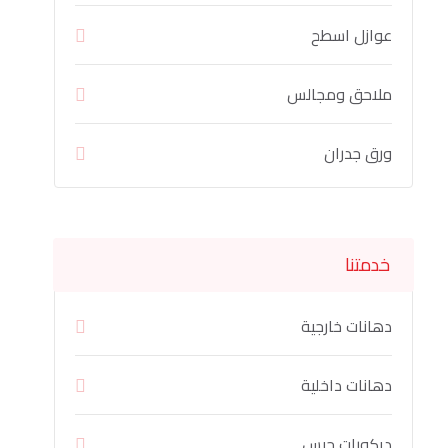
عوازل اسطح
ملاحق ومجالس
ورق جدران
خدمتنا
دهانات خارجية
دهانات داخلية
ديكورات جبس