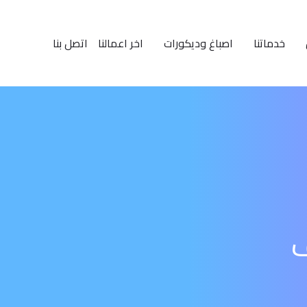
خدماتنا
اصباغ وديكورات
اخر اعمالنا
اتصل بنا
ف