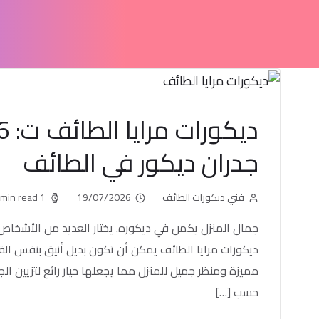
جدران ديكور في الطائف
فني ديكورات الطائف
19/07/2026
1 min read
جمال المنزل يكمن في ديكوره. يختار العديد من الأشخاص ا
ديكورات مرايا الطائف يمكن أن تكون بديل أنيق بنفس الق
مميزة ومنظر جميل للمنزل مما يجعلها خيار رائع لتزيين ال
حسب […]