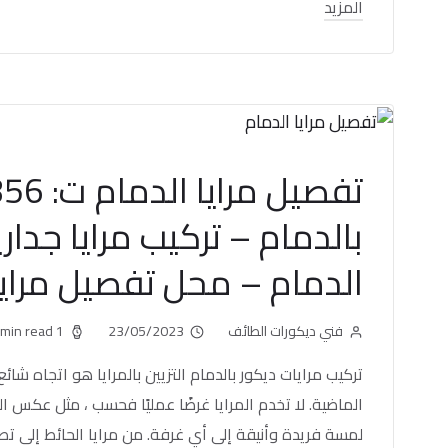
المزيد
بالدمام – تركيب مرايا جدار
الدمام – محل تفصيل مرايا
فني ديكورات الطائف
23/05/2023
1 min read
تركيب مرايات ديكور بالدمام التزيين بالمرايا هو اتجاه شائ
الماضية. لا تخدم المرايا غرضًا عمليًا فحسب ، مثل عكس ا
لمسة فريدة وأنيقة إلى أي غرفة. من مرايا الحائط إلى تصم