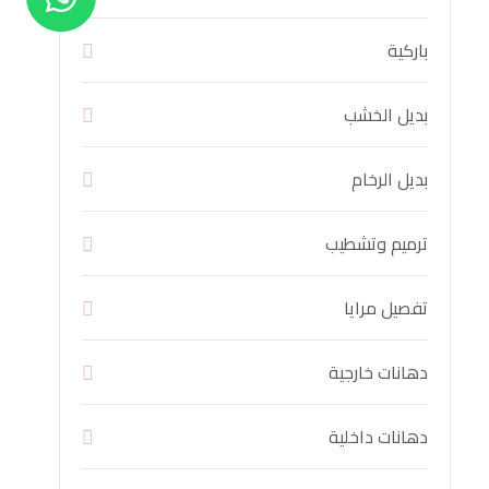
باركية
بديل الخشب
بديل الرخام
ترميم وتشطيب
تفصيل مرايا
دهانات خارجية
دهانات داخلية