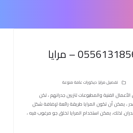
ديكورات مرايا الطائف ت: 0556131856 – مرايا
تفصيل مرايا
ديكورات عامة منوعة
لأعمال الفنية والمطبوعات لتزيين جدرانهم ، لكن
در ، يمكن أن تكون المرايا طريقة رائعة لإضافة شكل
جدران. لذلك، يمكن استخدام المرايا لخلق جو مرغوب فيه ،