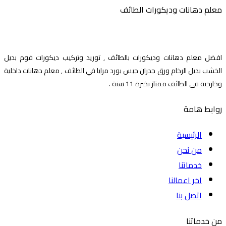
معلم دهانات وديكورات الطائف
افضل معلم دهانات وديكورات بالطائف , توريد وتركيب ديكورات فوم بديل
الخشب بديل الرخام ورق جدران جبس بورد مرايا في الطائف , معلم دهانات داخلية
وخارجية في الطائف ممتاز بخبرة 11 سنة .
روابط هامة
الرئيسية
من نحن
خدماتنا
اخر اعمالنا
اتصل بنا
من خدماتنا