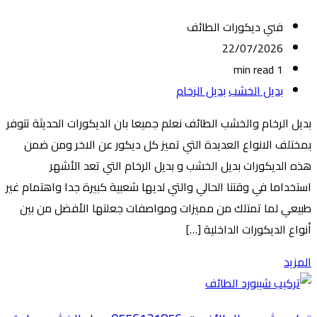
فني ديكورات الطائف
22/07/2026
1 min read
بديل الخشب
بديل الرخام
بديل الرخام والخشب الطائف نعلم جميعا بان الديكورات الحديثة تتوفر
بمختلف الانواع العديدة التي تميز كل ديكور عن الاخر ومن ضمن
هذه الديكورات بديل الخشب و بديل الرخام التي تعد الأشهر
استخداما في وقتنا الحالي والتي لديها شعبية كبيرة جدا واهتمام غير
طبيعي لما تمتلك من مميزات ومواصفات جعلتها الأفضل من بين
أنواع الديكورات الداخلية […]
المزيد