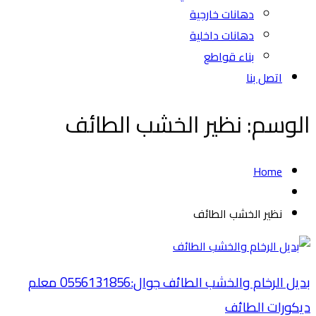
دهانات خارجية
دهانات داخلية
بناء قواطع
اتصل بنا
الوسم:
نظير الخشب الطائف
Home
نظير الخشب الطائف
بديل الرخام والخشب الطائف جوال:0556131856 معلم
ديكورات الطائف