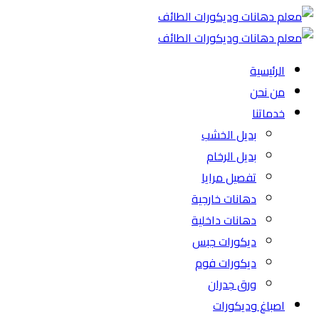
الرئيسية
من نحن
خدماتنا
بديل الخشب
بديل الرخام
تفصيل مرايا
دهانات خارجية
دهانات داخلية
ديكورات جبس
ديكورات فوم
ورق جدران
اصباغ وديكورات