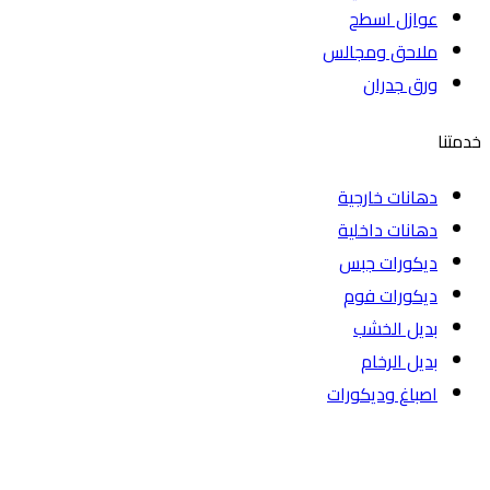
عوازل اسطح
ملاحق ومجالس
ورق جدران
خدمتنا
دهانات خارجية
دهانات داخلية
ديكورات جبس
ديكورات فوم
بديل الخشب
بديل الرخام
اصباغ وديكورات