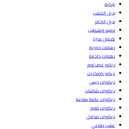
باركية
بديل الخشب
بديل الرخام
ترميم وتشطيب
تفصيل مرايا
دهانات خارجية
دهانات داخلية
ديكور غرف نوم
ديكور كونكريت
ديكورات جبس
ديكورات شاشات
ديكورات عامة منوعة
ديكورات فوم
ديكورات مداخل
عشب صناعي