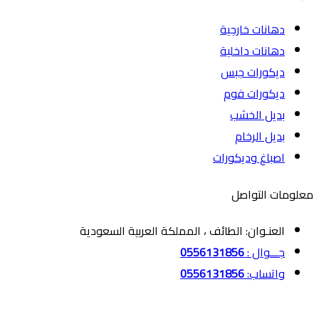
دهانات خارجية
دهانات داخلية
ديكورات جبس
ديكورات فوم
بديل الخشب
بديل الرخام
اصباغ وديكورات
معلومات التواصل
العنـوان: الطائف ، المملكة العربية السعودية
جـــوال :
0556131856
واتساب:
0556131856