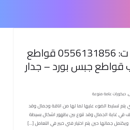
فواصل جبس بورد الطائف ت: 0556131856 قواطع
 قواطع جبس بورد – جدار
س
ديكورات عامة منوعة
يتم تسليط الضوء عليها لما لها من اناقة وجمال وقد
ف في غاية الجمال وقد تنوع بين بظهور اشكال بسيطة
كتمل جمالها حين يتم اختيار فني خبير في التعامل […]