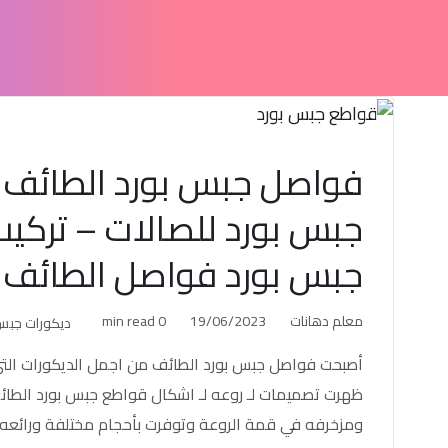
جبس بورد للصالات – تركيب
جبس بورد فواصل الطائف
معلم دهانات
19/06/2023
0 min read
ديكورات جب
أصبحت فواصل جبس بورد الطائف من اجمل الديكورات التي 
ظهرت تصميمات لـ روعه لـ اشكال قواطع جبس بورد الطائ
ومزخرفه في قمة الروعة وتوفرت بأحجام مختلفة ورائعه وي