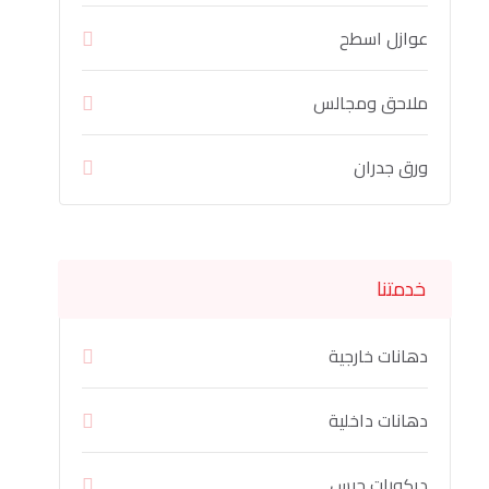
عوازل اسطح
ملاحق ومجالس
ورق جدران
خدمتنا
دهانات خارجية
دهانات داخلية
ديكورات جبس