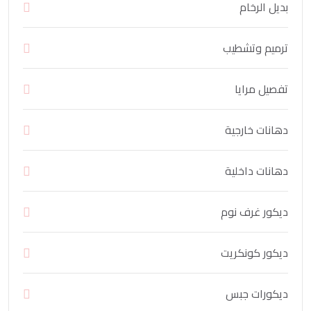
بديل الرخام
ترميم وتشطيب
تفصيل مرايا
دهانات خارجية
دهانات داخلية
ديكور غرف نوم
ديكور كونكريت
ديكورات جبس