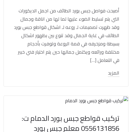
أصبحت فواصل جبس بورد الطائف من اجمل الديكورات
التي يتم تسليط الضوء عليها لما لها من اناقة وجمال
وقد ظهرت تصميمات لـ روعه لـ اشكال قواطع جبس بورد
الطائف في غاية الجمال وقد تنوع بين بظهور اشكال
بسيطة ومزخرفه في قمة الروعة وتوفرت بأحجام
مختلفة ورائعه ويكتمل جمالها حين يتم اختيار فني خبير
في التعامل […]
المزيد
تركيب قواطع جبس بورد الدمام ت:
0556131856 معلم جبس بورد