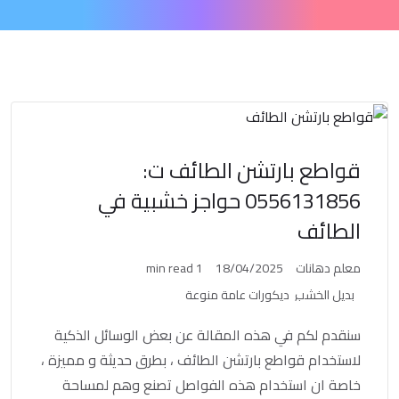
قواطع بارتشن الطائف ت:
0556131856 حواجز خشبية في
الطائف
معلم دهانات
18/04/2025
1 min read
بديل الخشب
ديكورات عامة منوعة
سنقدم لكم في هذه المقالة عن بعض الوسائل الذكية
لاستخدام قواطع بارتشن الطائف ، بطرق حديثة و مميزة ،
خاصة ان استخدام هذه الفواصل تصنع وهم لمساحة