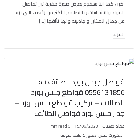
أكبر ، كما اننا سنقوم بعرض صورة مقربة تبرز تفاصيل
المواد والتشطيبات و التصاميم الأكثر من رائعة ، التي تزيد
من جمال المكان و جاذبيته و لها تألقها […]
المزيد
فواصل جبس بورد الطائف ت:
0556131856 قواطع جبس بورد
للصالات – تركيب قواطع جبس بورد –
جدار جبس بورد فواصل الطائف
معلم دهانات
19/06/2023
0 min read
ديكورات جبس
ديكورات عامة منوعة